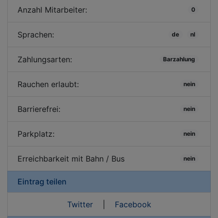
Anzahl Mitarbeiter:
0
Sprachen:
de
nl
Zahlungsarten:
Barzahlung
Rauchen erlaubt:
nein
Barrierefrei:
nein
Parkplatz:
nein
Erreichbarkeit mit Bahn / Bus
nein
Eintrag teilen
Twitter
|
Facebook