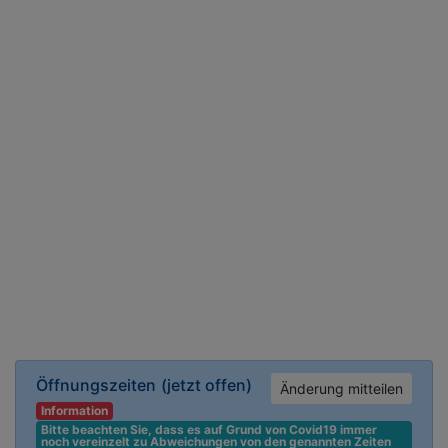
Öffnungszeiten
(jetzt offen)
Änderung mitteilen
Information
Bitte beachten Sie, dass es auf Grund von Covid19 immer 
noch vereinzelt zu Abweichungen von den genannten Zeiten 