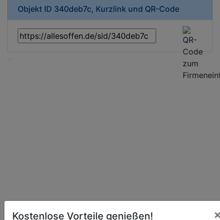
Objekt ID 340deb7c, Kurzlink und QR-Code
Kostenlose Vorteile genießen!