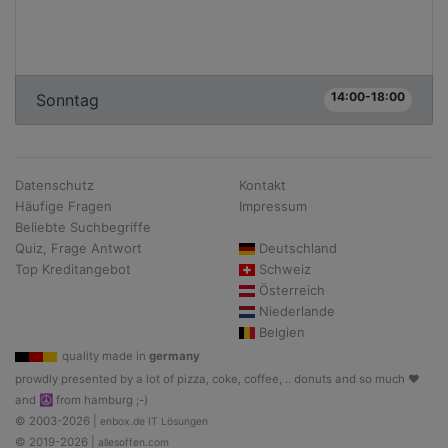
14:00-18:00
Sonntag
Datenschutz
Kontakt
Häufige Fragen
Impressum
Beliebte Suchbegriffe
Quiz, Frage Antwort
Deutschland
Top Kreditangebot
Schweiz
Österreich
Niederlande
Belgien
quality made in
germany
prowdly presented by a lot of pizza, coke, coffee, .. donuts and so much ♥
and ☮ from hamburg ;-)
© 2003-2026 |
enbox.de IT Lösungen
© 2019-2026 |
allesoffen.com