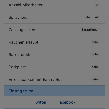
Anzahl Mitarbeiter:
0
Sprachen:
de
nl
Zahlungsarten:
Barzahlung
Rauchen erlaubt:
nein
Barrierefrei:
nein
Parkplatz:
nein
Erreichbarkeit mit Bahn / Bus
nein
Eintrag teilen
Twitter
|
Facebook