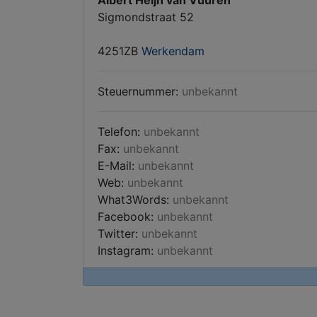
Albert Heijn van Vuuren
Sigmondstraat 52
4251ZB
Werkendam
Steuernummer:
unbekannt
Telefon:
unbekannt
Fax:
unbekannt
E-Mail:
unbekannt
Web:
unbekannt
What3Words:
unbekannt
Facebook:
unbekannt
Twitter:
unbekannt
Instagram:
unbekannt