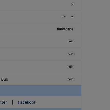
0
de
nl
Barzahlung
nein
nein
nein
/ Bus
nein
tter
|
Facebook