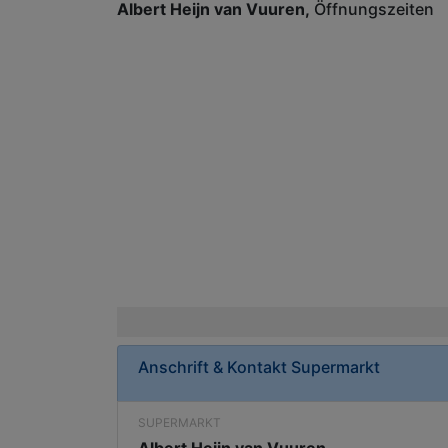
Albert Heijn van Vuuren
Öffnungszeiten
Anschrift & Kontakt
Supermarkt
SUPERMARKT