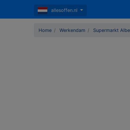
allesoffen.nl
Home
Werkendam
Supermarkt Albe