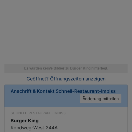
Geöffnet? Öffnungszeiten
anzeigen
Anschrift & Kontakt
Schnell-Restaurant-Imbiss
Änderung mitteilen
SCHNELL-RESTAURANT-IMBISS
Burger King
Rondweg-West 244A