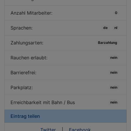
Anzahl Mitarbeiter:
0
Sprachen:
de
nl
Zahlungsarten:
Barzahlung
Rauchen erlaubt:
nein
Barrierefrei:
nein
Parkplatz:
nein
Erreichbarkeit mit Bahn / Bus
nein
Eintrag teilen
Twitter
|
Facebook