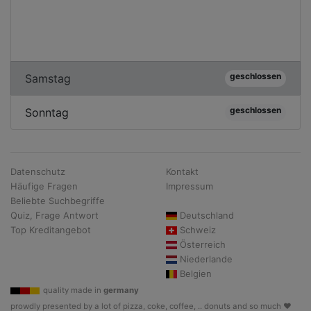
geschlossen
Samstag
geschlossen
Sonntag
Datenschutz
Kontakt
Häufige Fragen
Impressum
Beliebte Suchbegriffe
Quiz, Frage Antwort
Deutschland
Top Kreditangebot
Schweiz
Österreich
Niederlande
Belgien
quality made in
germany
prowdly presented by a lot of pizza, coke, coffee, .. donuts and so much ♥