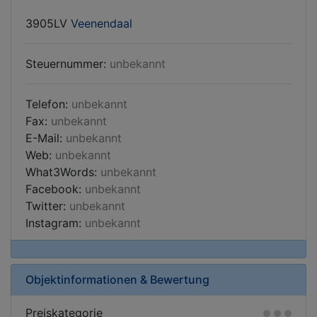
3905LV
Veenendaal
Steuernummer:
unbekannt
Telefon:
unbekannt
Fax:
unbekannt
E-Mail:
unbekannt
Web:
unbekannt
What3Words:
unbekannt
Facebook:
unbekannt
Twitter:
unbekannt
Instagram:
unbekannt
Objektinformationen & Bewertung
Preiskategorie