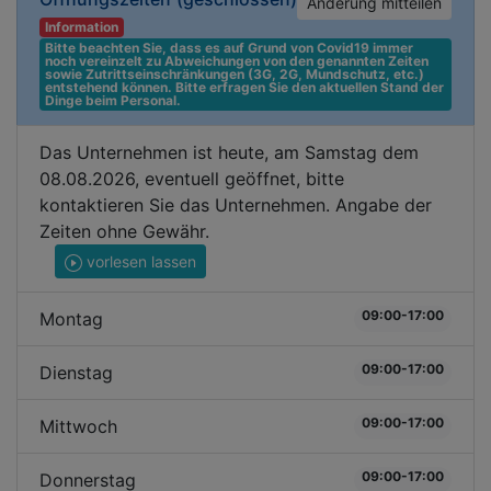
Änderung mitteilen
Information
Bitte beachten Sie, dass es auf Grund von Covid19 immer 
noch vereinzelt zu Abweichungen von den genannten Zeiten 
sowie Zutrittseinschränkungen (3G, 2G, Mundschutz, etc.) 
entstehend können. Bitte erfragen Sie den aktuellen Stand der 
Dinge beim Personal.
Das Unternehmen ist heute, am Samstag dem
08.08.2026, eventuell geöffnet, bitte
kontaktieren Sie das Unternehmen. Angabe der
Zeiten ohne Gewähr.
vorlesen lassen
09:00-17:00
Montag
09:00-17:00
Dienstag
09:00-17:00
Mittwoch
09:00-17:00
Donnerstag