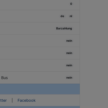
0
de
nl
Barzahlung
nein
nein
nein
/ Bus
nein
tter
|
Facebook