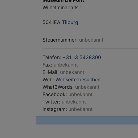
Museum De Pont
Wilhelminapark 1
5041EA
Tilburg
Steuernummer:
unbekannt
Telefon:
+31 13 5438300
Fax:
unbekannt
E-Mail:
unbekannt
Web:
Webseite besuchen
What3Words:
unbekannt
Facebook:
unbekannt
Twitter:
unbekannt
Instagram:
unbekannt