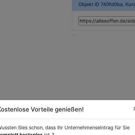
Objekt ID 740fd0ba, Kur
Kostenlose Vorteile genießen!
ussten Sies schon, dass Ihr Unternehmenseintrag für Sie
omplett kostenlos
ist..?