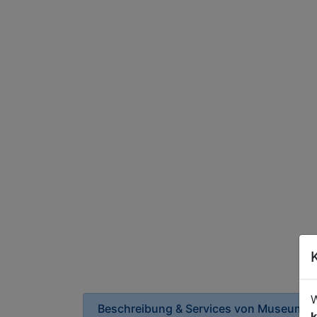
W
Beschreibung & Services von
Museum
k