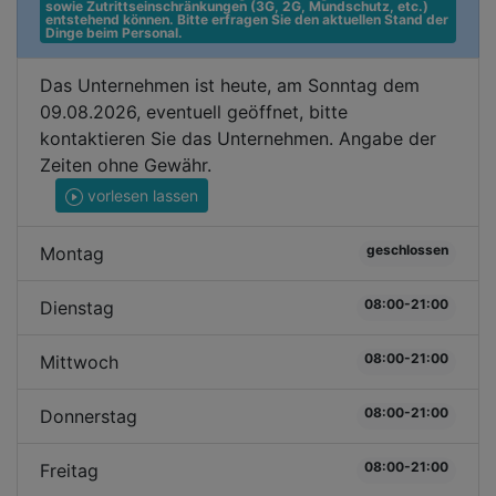
sowie Zutrittseinschränkungen (3G, 2G, Mundschutz, etc.) 
entstehend können. Bitte erfragen Sie den aktuellen Stand der 
Dinge beim Personal.
Das Unternehmen ist heute, am Sonntag dem
09.08.2026, eventuell geöffnet, bitte
kontaktieren Sie das Unternehmen. Angabe der
Zeiten ohne Gewähr.
vorlesen lassen
geschlossen
Montag
08:00-21:00
Dienstag
08:00-21:00
Mittwoch
08:00-21:00
Donnerstag
08:00-21:00
Freitag