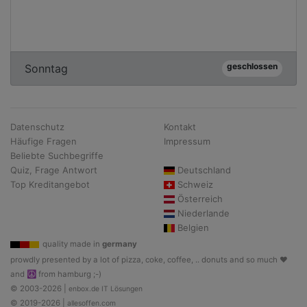
geschlossen
Sonntag
Datenschutz
Kontakt
Häufige Fragen
Impressum
Beliebte Suchbegriffe
Quiz, Frage Antwort
Deutschland
Top Kreditangebot
Schweiz
Österreich
Niederlande
Belgien
quality made in
germany
prowdly presented by a lot of pizza, coke, coffee, .. donuts and so much ♥
and ☮ from hamburg ;-)
© 2003-2026 |
enbox.de IT Lösungen
© 2019-2026 |
allesoffen.com