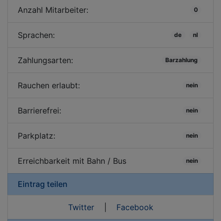
Anzahl Mitarbeiter:
0
Sprachen:
de
nl
Zahlungsarten:
Barzahlung
Rauchen erlaubt:
nein
Barrierefrei:
nein
Parkplatz:
nein
Erreichbarkeit mit Bahn / Bus
nein
Eintrag teilen
Twitter
|
Facebook