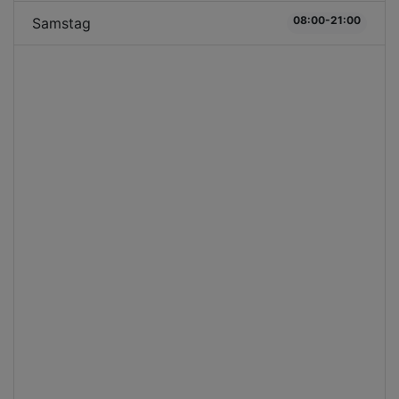
08:00-21:00
Samstag