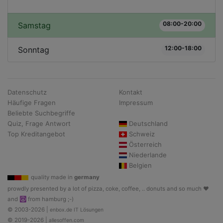
08:00-20:00
Samstag
12:00-18:00
Sonntag
Datenschutz
Kontakt
Häufige Fragen
Impressum
Beliebte Suchbegriffe
Quiz, Frage Antwort
Deutschland
Top Kreditangebot
Schweiz
Österreich
Niederlande
Belgien
quality made in
germany
prowdly presented by a lot of pizza, coke, coffee, .. donuts and so much ♥
and ☮ from hamburg ;-)
© 2003-2026 |
enbox.de IT Lösungen
© 2019-2026 |
allesoffen.com