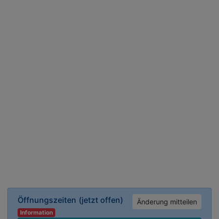
Öffnungszeiten
(jetzt offen)
Änderung mitteilen
Information