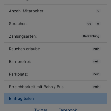
Anzahl Mitarbeiter:
0
Sprachen:
de
nl
Zahlungsarten:
Barzahlung
Rauchen erlaubt:
nein
Barrierefrei:
nein
Parkplatz:
nein
Erreichbarkeit mit Bahn / Bus
nein
Eintrag teilen
Twitter
|
Facebook