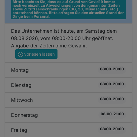
Bitte beachten Sie, dass es auf Grund von Covid19 immer 
noch vereinzelt zu Abweichungen von den genannten Zeiten 
sowie Zutrittseinschränkungen (3G, 2G, Mundschutz, etc.) 
entstehend können. Bitte erfragen Sie den aktuellen Stand der 
Dinge beim Personal.
Das Unternehmen ist heute, am Samstag dem
08.08.2026, vom 08:00-20:00 Uhr geöffnet.
Angabe der Zeiten ohne Gewähr.
vorlesen lassen
08:00-20:00
Montag
08:00-20:00
Dienstag
08:00-20:00
Mittwoch
08:00-21:00
Donnerstag
08:00-20:00
Freitag