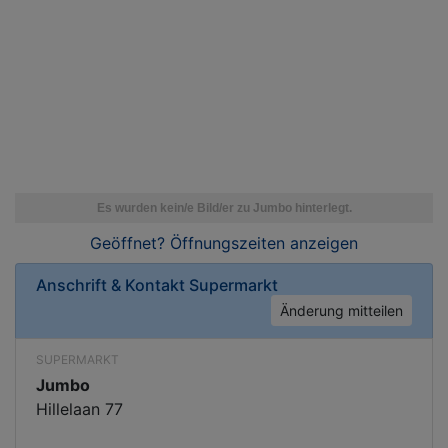
Geöffnet? Öffnungszeiten
anzeigen
Anschrift & Kontakt
Supermarkt
Änderung mitteilen
SUPERMARKT
Jumbo
Hillelaan 77