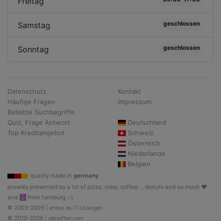
Freitag
geschlossen
Samstag
geschlossen
Sonntag
Datenschutz
Kontakt
Häufige Fragen
Impressum
Beliebte Suchbegriffe
Quiz, Frage Antwort
Deutschland
Top Kreditangebot
Schweiz
Österreich
Niederlande
Belgien
quality made in
germany
prowdly presented by a lot of pizza, coke, coffee, .. donuts and so much ♥
and ☮ from hamburg ;-)
© 2003-2026 |
enbox.de IT Lösungen
© 2019-2026 |
allesoffen.com