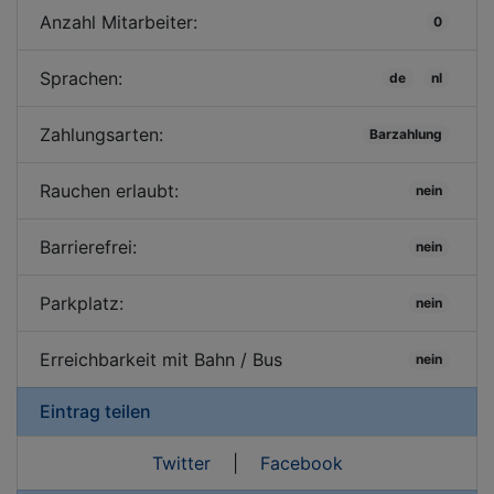
Anzahl Mitarbeiter:
0
Sprachen:
de
nl
Zahlungsarten:
Barzahlung
Rauchen erlaubt:
nein
Barrierefrei:
nein
Parkplatz:
nein
Erreichbarkeit mit Bahn / Bus
nein
Eintrag teilen
Twitter
|
Facebook