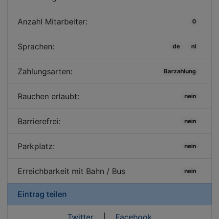
Anzahl Mitarbeiter:
0
Sprachen:
de
nl
Zahlungsarten:
Barzahlung
Rauchen erlaubt:
nein
Barrierefrei:
nein
Parkplatz:
nein
Erreichbarkeit mit Bahn / Bus
nein
Eintrag teilen
Twitter
|
Facebook