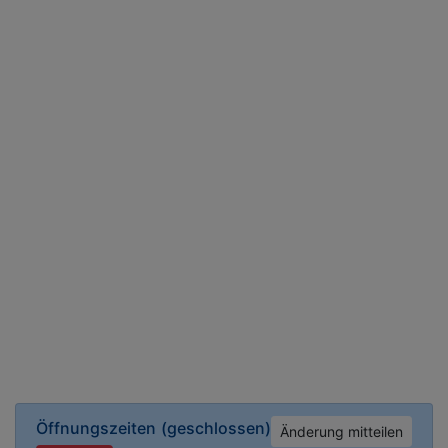
Öffnungszeiten
(geschlossen)
Änderung mitteilen