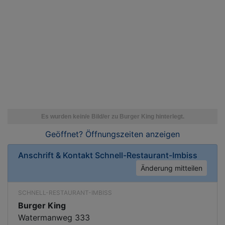
Geöffnet? Öffnungszeiten
anzeigen
Anschrift & Kontakt
Schnell-Restaurant-Imbiss
Änderung mitteilen
SCHNELL-RESTAURANT-IMBISS
Burger King
Watermanweg 333