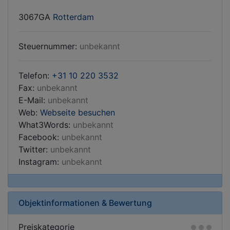
3067GA
Rotterdam
Steuernummer:
unbekannt
Telefon:
+31 10 220 3532
Fax:
unbekannt
E-Mail:
unbekannt
Web:
Webseite besuchen
What3Words:
unbekannt
Facebook:
unbekannt
Twitter:
unbekannt
Instagram:
unbekannt
Objektinformationen & Bewertung
Preiskategorie