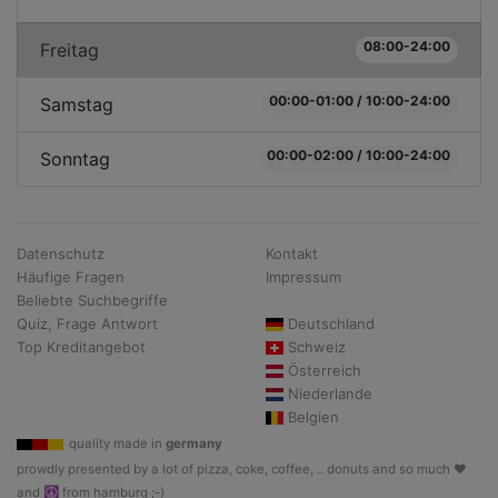
08:00-24:00
Freitag
00:00-01:00 / 10:00-24:00
Samstag
00:00-02:00 / 10:00-24:00
Sonntag
Datenschutz
Kontakt
Häufige Fragen
Impressum
Beliebte Suchbegriffe
Quiz, Frage Antwort
Deutschland
Top Kreditangebot
Schweiz
Österreich
Niederlande
Belgien
quality made in
germany
prowdly presented by a lot of pizza, coke, coffee, .. donuts and so much ♥
and ☮ from hamburg ;-)