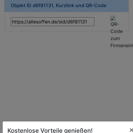
Objekt ID d6f81131, Kurzlink und QR-Code
Kostenlose Vorteile genießen!