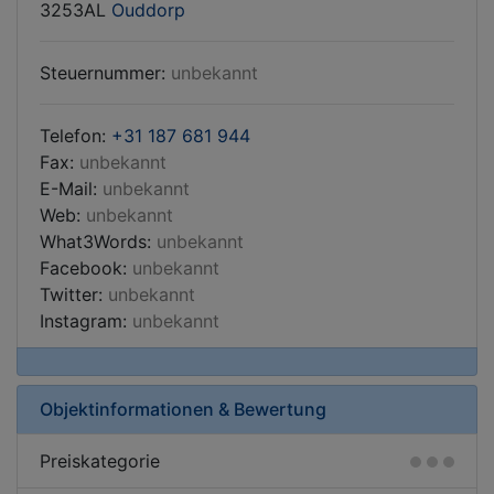
3253AL
Ouddorp
Steuernummer:
unbekannt
Telefon:
+31 187 681 944
Fax:
unbekannt
E-Mail:
unbekannt
Web:
unbekannt
What3Words:
unbekannt
Facebook:
unbekannt
Twitter:
unbekannt
Instagram:
unbekannt
Objektinformationen & Bewertung
Preiskategorie