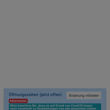
Öffnungszeiten
(jetzt offen)
Änderung mitteilen
Information
Bitte beachten Sie, dass es auf Grund von Covid19 immer 
noch vereinzelt zu Abweichungen von den genannten Zeiten 