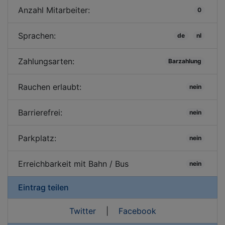
Anzahl Mitarbeiter:
0
Sprachen:
de
nl
Zahlungsarten:
Barzahlung
Rauchen erlaubt:
nein
Barrierefrei:
nein
Parkplatz:
nein
Erreichbarkeit mit Bahn / Bus
nein
Eintrag teilen
Twitter
|
Facebook