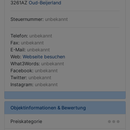
3261AZ
Oud-Beijerland
Steuernummer:
unbekannt
Telefon:
unbekannt
Fax:
unbekannt
E-Mail:
unbekannt
Web:
Webseite besuchen
What3Words:
unbekannt
Facebook:
unbekannt
Twitter:
unbekannt
Instagram:
unbekannt
Objektinformationen & Bewertung
Preiskategorie