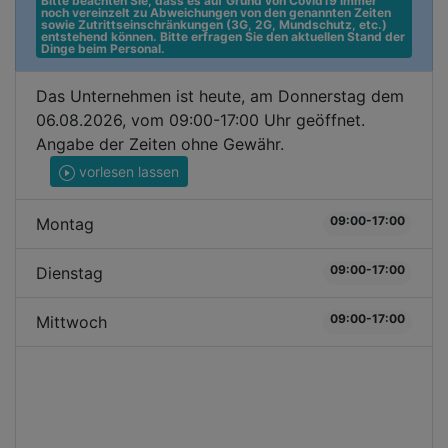
Bitte beachten Sie, dass es auf Grund von Covid19 immer 
noch vereinzelt zu Abweichungen von den genannten Zeiten 
sowie Zutrittseinschränkungen (3G, 2G, Mundschutz, etc.) 
entstehend können. Bitte erfragen Sie den aktuellen Stand der 
Dinge beim Personal.
Das Unternehmen ist heute, am Donnerstag dem
06.08.2026, vom 09:00-17:00 Uhr geöffnet.
Angabe der Zeiten ohne Gewähr.
vorlesen lassen
09:00-17:00
Montag
09:00-17:00
Dienstag
09:00-17:00
Mittwoch