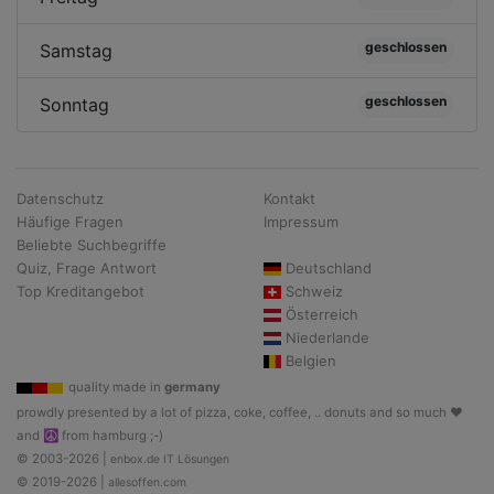
geschlossen
Samstag
geschlossen
Sonntag
Datenschutz
Kontakt
Häufige Fragen
Impressum
Beliebte Suchbegriffe
Quiz, Frage Antwort
Deutschland
Top Kreditangebot
Schweiz
Österreich
Niederlande
Belgien
quality made in
germany
prowdly presented by a lot of pizza, coke, coffee, .. donuts and so much ♥
and ☮ from hamburg ;-)
© 2003-2026 |
enbox.de IT Lösungen
© 2019-2026 |
allesoffen.com