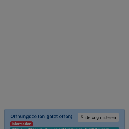
Öffnungszeiten
(jetzt offen)
Änderung mitteilen
Information