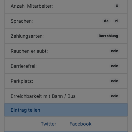
Anzahl Mitarbeiter:
0
Sprachen:
de
nl
Zahlungsarten:
Barzahlung
Rauchen erlaubt:
nein
Barrierefrei:
nein
Parkplatz:
nein
Erreichbarkeit mit Bahn / Bus
nein
Eintrag teilen
Twitter
|
Facebook