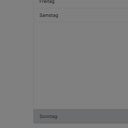
Freitag
Samstag
Sonntag