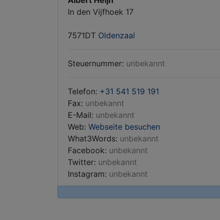
Albert Heijn
In den Vijfhoek 17
7571DT
Oldenzaal
Steuernummer:
unbekannt
Telefon:
+31 541 519 191
Fax:
unbekannt
E-Mail:
unbekannt
Web:
Webseite besuchen
What3Words:
unbekannt
Facebook:
unbekannt
Twitter:
unbekannt
Instagram:
unbekannt