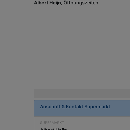
Albert Heijn
Öffnungszeiten
Anschrift & Kontakt
Supermarkt
SUPERMARKT