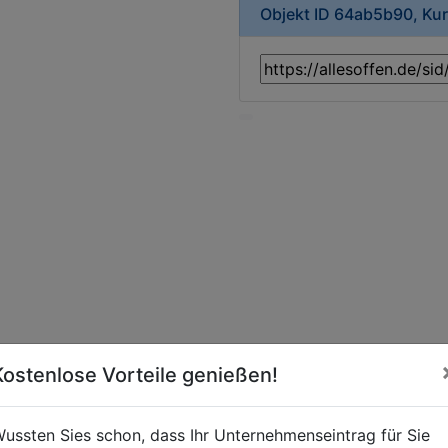
Objekt ID 64ab5b90, Ku
Kostenlose Vorteile genießen!
ussten Sies schon, dass Ihr Unternehmenseintrag für Sie
t