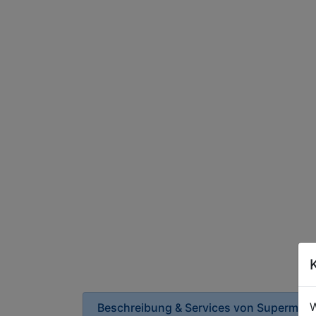
W
Beschreibung & Services von
Supermark