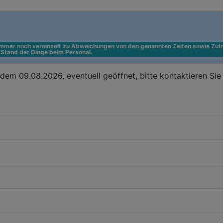
 immer noch vereinzelt zu Abweichungen von den genannten Zeiten sowie Zutr
n Stand der Dinge beim Personal.
em 09.08.2026, eventuell geöffnet, bitte kontaktieren Si