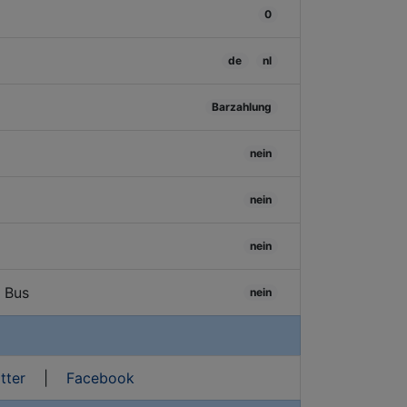
0
de
nl
Barzahlung
nein
nein
nein
/ Bus
nein
tter
|
Facebook