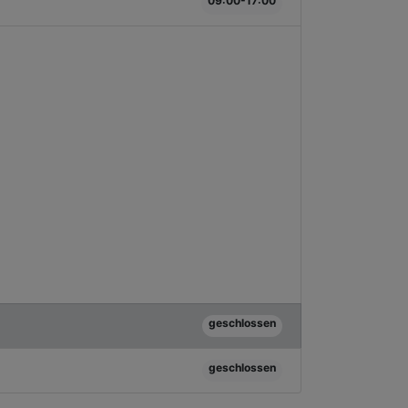
09:00-17:00
geschlossen
geschlossen