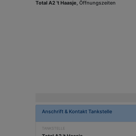
Total A2 't Haasje
Öffnungszeiten
Anschrift & Kontakt
Tankstelle
TANKSTELLE