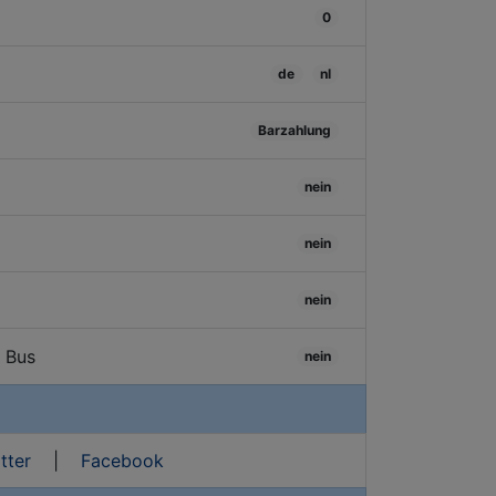
0
de
nl
Barzahlung
nein
nein
nein
/ Bus
nein
tter
|
Facebook