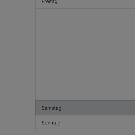
Freitag
Samstag
Sonntag