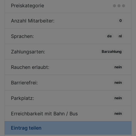
Preiskategorie
Anzahl Mitarbeiter:
0
Sprachen:
de
nl
Zahlungsarten:
Barzahlung
Rauchen erlaubt:
nein
Barrierefrei:
nein
Parkplatz:
nein
Erreichbarkeit mit Bahn / Bus
nein
Eintrag teilen