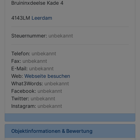
Bruininxdeelse Kade 4
4143LM
Leerdam
Steuernummer:
unbekannt
Telefon:
unbekannt
Fax:
unbekannt
E-Mail:
unbekannt
Web:
Webseite besuchen
What3Words:
unbekannt
Facebook:
unbekannt
Twitter:
unbekannt
Instagram:
unbekannt
Objektinformationen & Bewertung