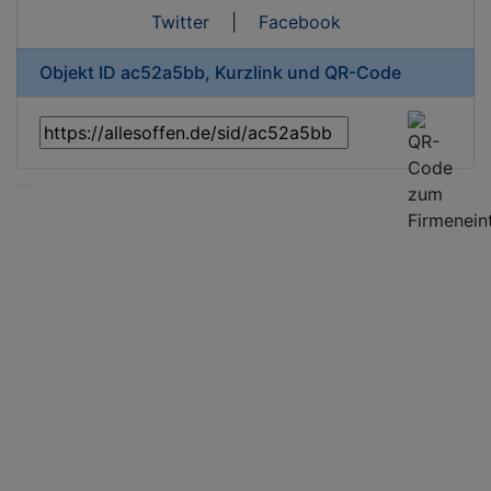
Twitter
|
Facebook
Objekt ID ac52a5bb, Kurzlink und QR-Code