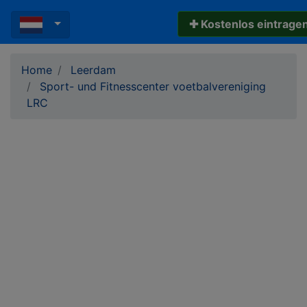
✚ Kostenlos eintrage
Home
Leerdam
Sport- und Fitnesscenter voetbalvereniging
LRC