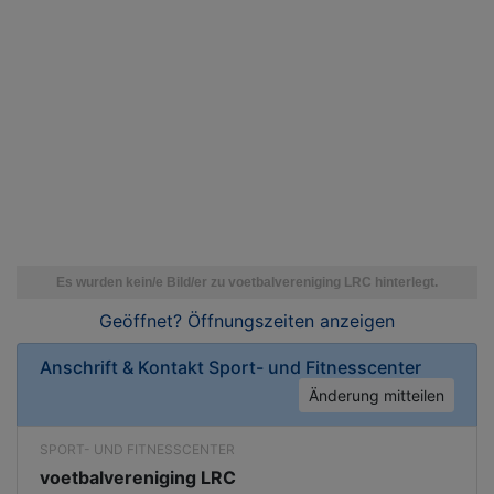
Geöffnet? Öffnungszeiten
anzeigen
Anschrift & Kontakt
Sport- und Fitnesscenter
Änderung mitteilen
SPORT- UND FITNESSCENTER
voetbalvereniging LRC