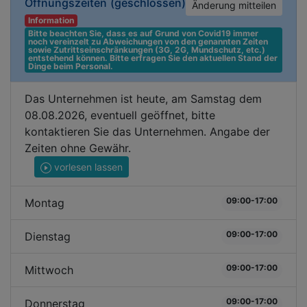
Öffnungszeiten
(geschlossen)
Änderung mitteilen
Information
Bitte beachten Sie, dass es auf Grund von Covid19 immer 
noch vereinzelt zu Abweichungen von den genannten Zeiten 
sowie Zutrittseinschränkungen (3G, 2G, Mundschutz, etc.) 
entstehend können. Bitte erfragen Sie den aktuellen Stand der 
Dinge beim Personal.
Das Unternehmen ist heute, am Samstag dem
08.08.2026, eventuell geöffnet, bitte
kontaktieren Sie das Unternehmen. Angabe der
Zeiten ohne Gewähr.
vorlesen lassen
09:00-17:00
Montag
09:00-17:00
Dienstag
09:00-17:00
Mittwoch
09:00-17:00
Donnerstag