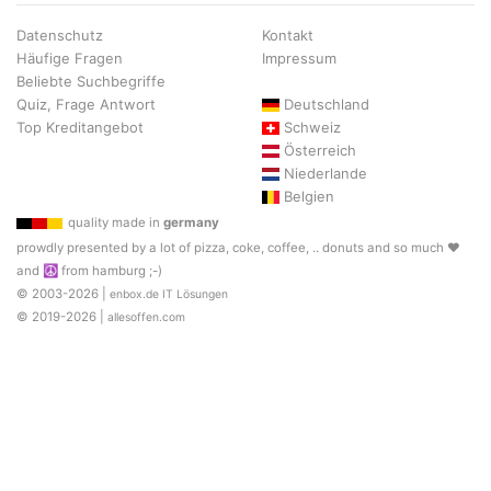
Datenschutz
Kontakt
Häufige Fragen
Impressum
Beliebte Suchbegriffe
Quiz, Frage Antwort
Deutschland
Top Kreditangebot
Schweiz
Österreich
Niederlande
Belgien
quality made in
germany
prowdly presented by a lot of pizza, coke, coffee, .. donuts and so much ♥
and ☮ from hamburg ;-)
© 2003-2026 |
enbox.de IT Lösungen
© 2019-2026 |
allesoffen.com