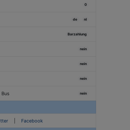
0
de
nl
Barzahlung
nein
nein
nein
/ Bus
nein
tter
|
Facebook