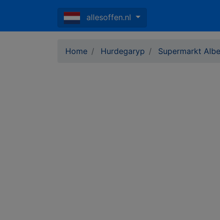
allesoffen.nl
Home
Hurdegaryp
Supermarkt Albe