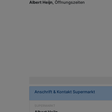
Albert Heijn
Öffnungszeiten
Anschrift & Kontakt
Supermarkt
SUPERMARKT