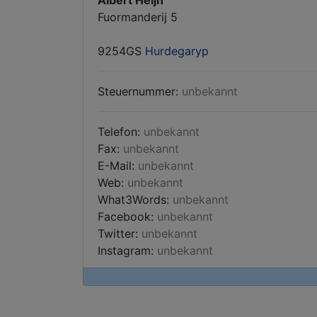
Albert Heijn
Fuormanderij 5
9254GS
Hurdegaryp
Steuernummer:
unbekannt
Telefon:
unbekannt
Fax:
unbekannt
E-Mail:
unbekannt
Web:
unbekannt
What3Words:
unbekannt
Facebook:
unbekannt
Twitter:
unbekannt
Instagram:
unbekannt