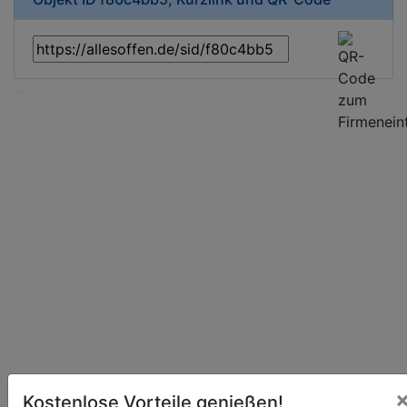
Kostenlose Vorteile genießen!