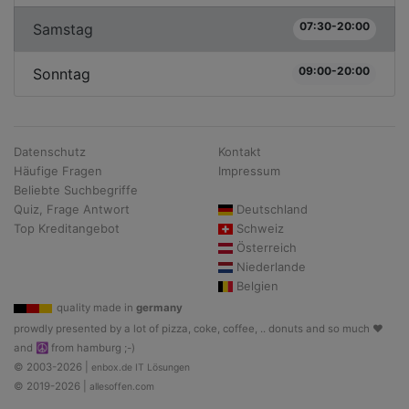
07:30-20:00
Samstag
09:00-20:00
Sonntag
Datenschutz
Kontakt
Häufige Fragen
Impressum
Beliebte Suchbegriffe
Quiz, Frage Antwort
Deutschland
Top Kreditangebot
Schweiz
Österreich
Niederlande
Belgien
quality made in
germany
prowdly presented by a lot of pizza, coke, coffee, .. donuts and so much ♥
and ☮ from hamburg ;-)
© 2003-2026 |
enbox.de IT Lösungen
© 2019-2026 |
allesoffen.com