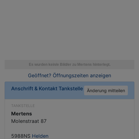
Geöffnet? Öffnungszeiten
anzeigen
Anschrift & Kontakt
Tankstelle
Änderung mitteilen
TANKSTELLE
Mertens
Molenstraat 87
5988NS
Helden