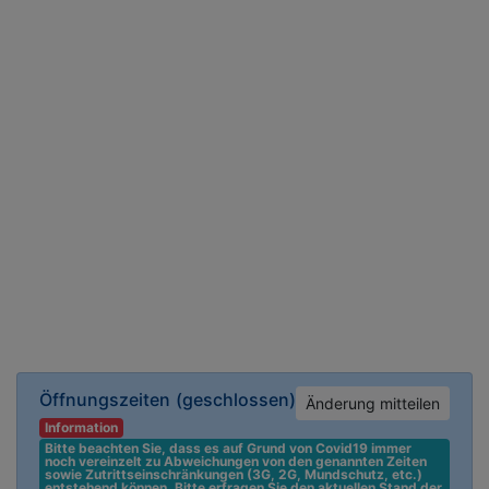
Öffnungszeiten
(geschlossen)
Änderung mitteilen
Information
Bitte beachten Sie, dass es auf Grund von Covid19 immer 
noch vereinzelt zu Abweichungen von den genannten Zeiten 
sowie Zutrittseinschränkungen (3G, 2G, Mundschutz, etc.) 
entstehend können. Bitte erfragen Sie den aktuellen Stand der 