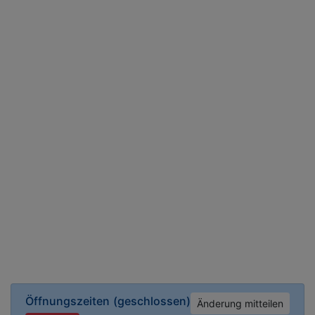
Öffnungszeiten
(geschlossen)
Änderung mitteilen