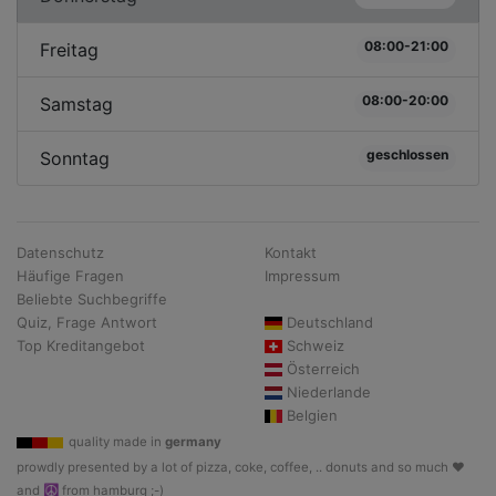
08:00-21:00
Freitag
08:00-20:00
Samstag
geschlossen
Sonntag
Datenschutz
Kontakt
Häufige Fragen
Impressum
Beliebte Suchbegriffe
Quiz, Frage Antwort
Deutschland
Top Kreditangebot
Schweiz
Österreich
Niederlande
Belgien
quality made in
germany
prowdly presented by a lot of pizza, coke, coffee, .. donuts and so much ♥
and ☮ from hamburg ;-)