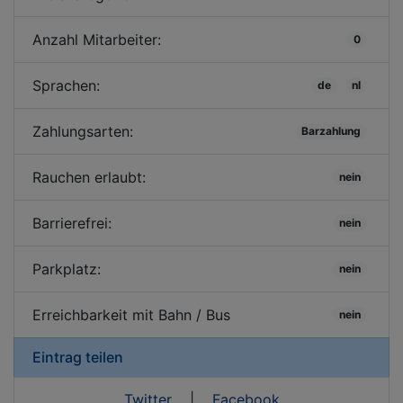
Anzahl Mitarbeiter:
0
Sprachen:
de
nl
Zahlungsarten:
Barzahlung
Rauchen erlaubt:
nein
Barrierefrei:
nein
Parkplatz:
nein
Erreichbarkeit mit Bahn / Bus
nein
Eintrag teilen
Twitter
|
Facebook