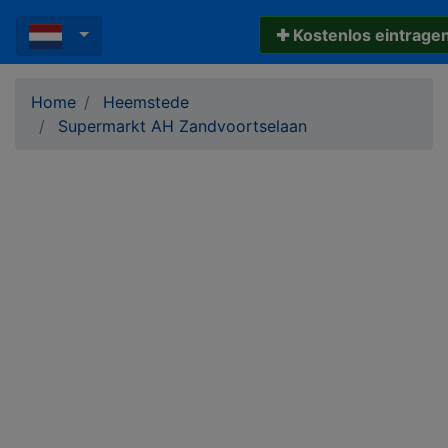
✚ Kostenlos eintrage
Home
Heemstede
Supermarkt AH Zandvoortselaan