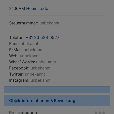
2106AM
Heemstede
Steuernummer:
unbekannt
Telefon:
+31 23 524 0527
Fax:
unbekannt
E-Mail:
unbekannt
Web:
unbekannt
What3Words:
unbekannt
Facebook:
unbekannt
Twitter:
unbekannt
Instagram:
unbekannt
Objektinformationen & Bewertung
Preiskategorie