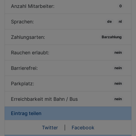
Anzahl Mitarbeiter:
0
Sprachen:
de
nl
Zahlungsarten:
Barzahlung
Rauchen erlaubt:
nein
Barrierefrei:
nein
Parkplatz:
nein
Erreichbarkeit mit Bahn / Bus
nein
Eintrag teilen
Twitter
|
Facebook