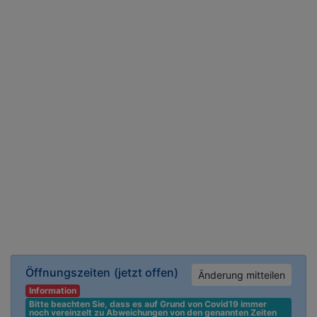
Öffnungszeiten
(jetzt offen)
Änderung mitteilen
Information
Bitte beachten Sie, dass es auf Grund von Covid19 immer 
noch vereinzelt zu Abweichungen von den genannten Zeiten 