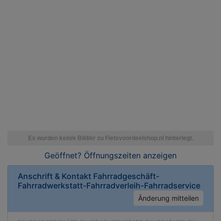
Geöffnet? Öffnungszeiten
anzeigen
Anschrift & Kontakt
Fahrradgeschäft-
Fahrradwerkstatt-Fahrradverleih-Fahrradservice
Änderung mitteilen