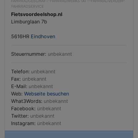
FAHRRADGESCHÄFT-FAHRRADWERKSTATT-FAHRRADVERLEIH-
FAHRRADSERVICE
Fietsvoordeelshop.nl
Limburglaan 7b
5616HR
Eindhoven
Steuernummer:
unbekannt
Telefon:
unbekannt
Fax:
unbekannt
E-Mail:
unbekannt
Web:
Webseite besuchen
What3Words:
unbekannt
Facebook:
unbekannt
Twitter:
unbekannt
Instagram:
unbekannt