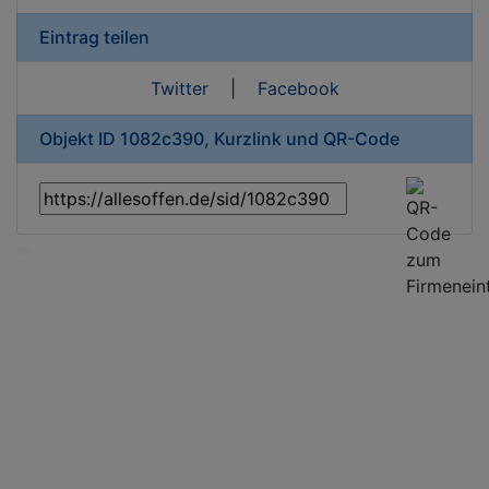
Eintrag teilen
Twitter
|
Facebook
Objekt ID 1082c390, Kurzlink und QR-Code