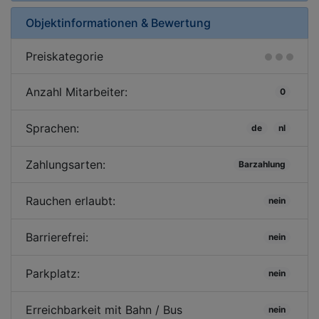
Objektinformationen & Bewertung
Preiskategorie
Anzahl Mitarbeiter:
0
Sprachen:
de
nl
Zahlungsarten:
Barzahlung
Rauchen erlaubt:
nein
Barrierefrei:
nein
Parkplatz:
nein
Erreichbarkeit mit Bahn / Bus
nein