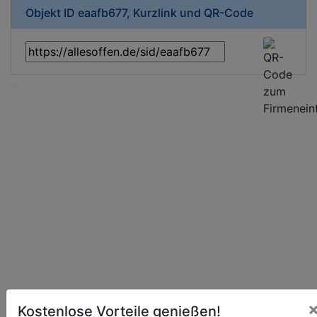
Objekt ID eaafb677, Kurzlink und QR-Code
Kostenlose Vorteile genießen!