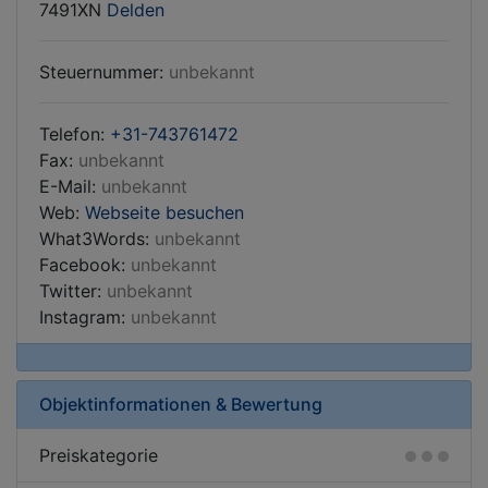
7491XN
Delden
Steuernummer:
unbekannt
Telefon:
+31-743761472
Fax:
unbekannt
E-Mail:
unbekannt
Web:
Webseite besuchen
What3Words:
unbekannt
Facebook:
unbekannt
Twitter:
unbekannt
Instagram:
unbekannt
Objektinformationen & Bewertung
Preiskategorie