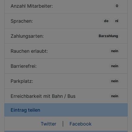
Anzahl Mitarbeiter:
0
Sprachen:
de
nl
Zahlungsarten:
Barzahlung
Rauchen erlaubt:
nein
Barrierefrei:
nein
Parkplatz:
nein
Erreichbarkeit mit Bahn / Bus
nein
Eintrag teilen
Twitter
|
Facebook