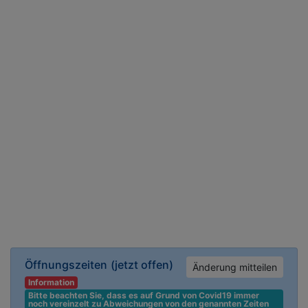
Öffnungszeiten
(jetzt offen)
Änderung mitteilen
Information
Bitte beachten Sie, dass es auf Grund von Covid19 immer 
noch vereinzelt zu Abweichungen von den genannten Zeiten 