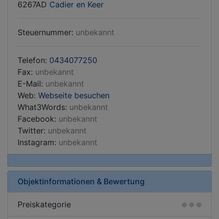
6267AD
Cadier en Keer
Steuernummer:
unbekannt
Telefon:
0434077250
Fax:
unbekannt
E-Mail:
unbekannt
Web:
Webseite besuchen
What3Words:
unbekannt
Facebook:
unbekannt
Twitter:
unbekannt
Instagram:
unbekannt
Objektinformationen & Bewertung
Preiskategorie