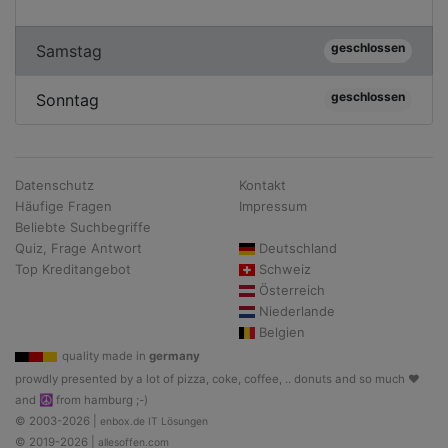
geschlossen
Samstag
geschlossen
Sonntag
Datenschutz
Kontakt
Häufige Fragen
Impressum
Beliebte Suchbegriffe
Quiz, Frage Antwort
Deutschland
Top Kreditangebot
Schweiz
Österreich
Niederlande
Belgien
quality made in
germany
prowdly presented by a lot of pizza, coke, coffee, .. donuts and so much ♥
and ☮ from hamburg ;-)
© 2003-2026 |
enbox.de IT Lösungen
© 2019-2026 |
allesoffen.com