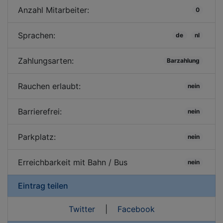
Anzahl Mitarbeiter:
0
Sprachen:
de
nl
Zahlungsarten:
Barzahlung
Rauchen erlaubt:
nein
Barrierefrei:
nein
Parkplatz:
nein
Erreichbarkeit mit Bahn / Bus
nein
Eintrag teilen
Twitter
|
Facebook