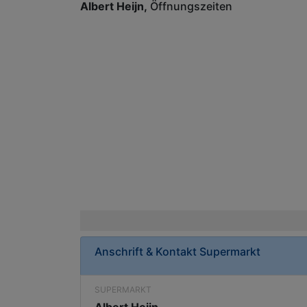
Albert Heijn
Öffnungszeiten
Anschrift & Kontakt
Supermarkt
SUPERMARKT