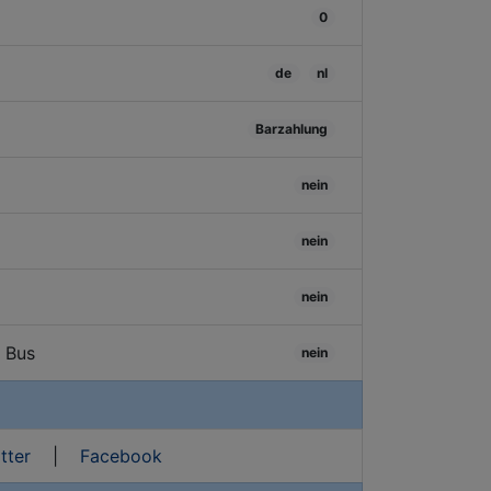
0
de
nl
Barzahlung
nein
nein
nein
/ Bus
nein
tter
|
Facebook