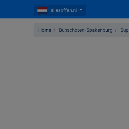
allesoffen.nl
Home
Bunschoten-Spakenburg
Sup