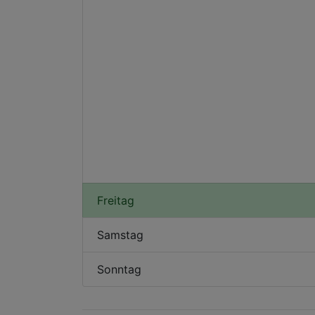
Freitag
Samstag
Sonntag