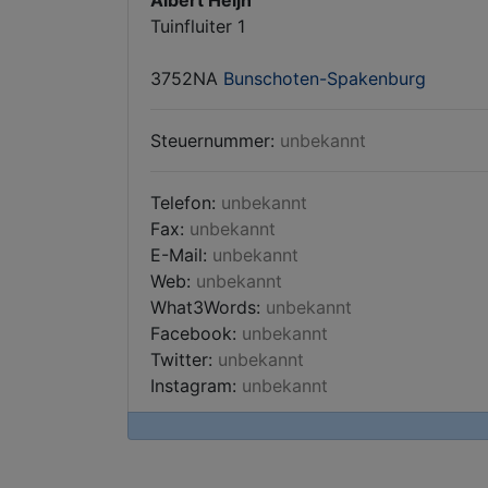
Albert Heijn
Tuinfluiter 1
3752NA
Bunschoten-Spakenburg
Steuernummer:
unbekannt
Telefon:
unbekannt
Fax:
unbekannt
E-Mail:
unbekannt
Web:
unbekannt
What3Words:
unbekannt
Facebook:
unbekannt
Twitter:
unbekannt
Instagram:
unbekannt