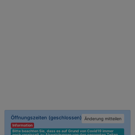
Öffnungszeiten
(geschlossen)
Änderung mitteilen
Information
Bitte beachten Sie, dass es auf Grund von Covid19 immer 
noch vereinzelt zu Abweichungen von den genannten Zeiten 