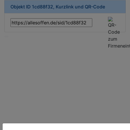
Objekt ID 1cd88f32, Kurzlink und QR-Code