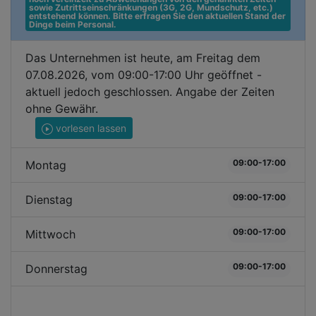
sowie Zutrittseinschränkungen (3G, 2G, Mundschutz, etc.) 
entstehend können. Bitte erfragen Sie den aktuellen Stand der 
Dinge beim Personal.
Das Unternehmen ist heute, am Freitag dem
07.08.2026, vom 09:00-17:00 Uhr geöffnet -
aktuell jedoch geschlossen. Angabe der Zeiten
ohne Gewähr.
vorlesen lassen
09:00-17:00
Montag
09:00-17:00
Dienstag
09:00-17:00
Mittwoch
09:00-17:00
Donnerstag