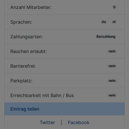
Anzahl Mitarbeiter:
0
Sprachen:
de
nl
Zahlungsarten:
Barzahlung
Rauchen erlaubt:
nein
Barrierefrei:
nein
Parkplatz:
nein
Erreichbarkeit mit Bahn / Bus
nein
Eintrag teilen
Twitter
|
Facebook