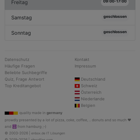
09:00-17:00
Freitag
geschlossen
Samstag
geschlossen
Sonntag
Datenschutz
Kontakt
Häufige Fragen
Impressum
Beliebte Suchbegriffe
Quiz, Frage Antwort
Deutschland
Top Kreditangebot
Schweiz
Österreich
Niederlande
Belgien
quality made in
germany
prowdly presented by a lot of pizza, coke, coffee, .. donuts and so much ♥
and ☮ from hamburg ;-)
© 2003-2026 |
enbox.de IT Lösungen
© 2019-2026 |
allesoffen.com