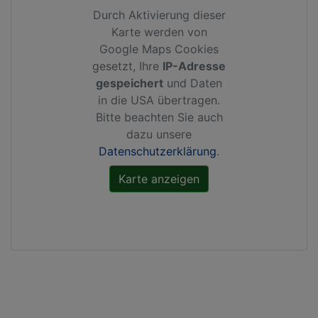
Durch Aktivierung dieser
Karte werden von
Google Maps Cookies
gesetzt, Ihre
IP-Adresse
gespeichert
und Daten
in die USA übertragen.
Bitte beachten Sie auch
dazu unsere
Datenschutzerklärung
.