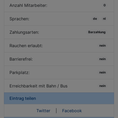
Anzahl Mitarbeiter:
0
Sprachen:
de
nl
Zahlungsarten:
Barzahlung
Rauchen erlaubt:
nein
Barrierefrei:
nein
Parkplatz:
nein
Erreichbarkeit mit Bahn / Bus
nein
Eintrag teilen
Twitter
|
Facebook