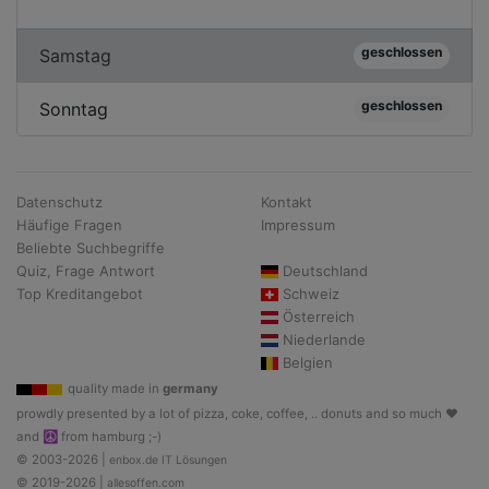
geschlossen
Samstag
geschlossen
Sonntag
Datenschutz
Kontakt
Häufige Fragen
Impressum
Beliebte Suchbegriffe
Quiz, Frage Antwort
Deutschland
Top Kreditangebot
Schweiz
Österreich
Niederlande
Belgien
quality made in
germany
prowdly presented by a lot of pizza, coke, coffee, .. donuts and so much ♥
and ☮ from hamburg ;-)
© 2003-2026 |
enbox.de IT Lösungen
© 2019-2026 |
allesoffen.com