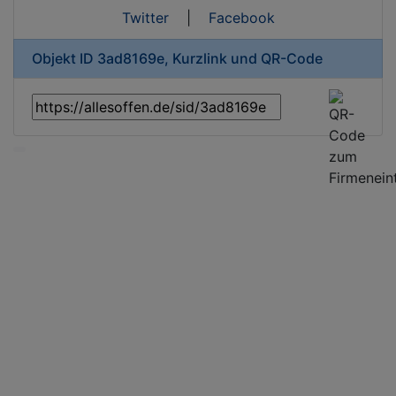
Twitter
|
Facebook
Objekt ID 3ad8169e, Kurzlink und QR-Code