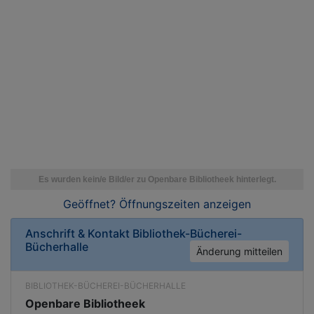
Geöffnet? Öffnungszeiten
anzeigen
Anschrift & Kontakt
Bibliothek-Bücherei-
Bücherhalle
Änderung mitteilen
BIBLIOTHEK-BÜCHEREI-BÜCHERHALLE
Openbare Bibliotheek