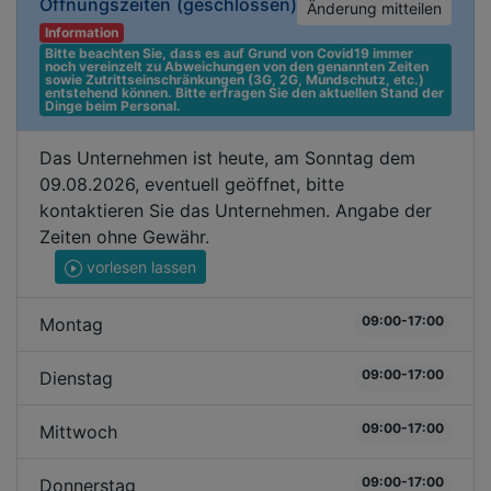
Öffnungszeiten
(geschlossen)
Änderung mitteilen
Information
Bitte beachten Sie, dass es auf Grund von Covid19 immer 
noch vereinzelt zu Abweichungen von den genannten Zeiten 
sowie Zutrittseinschränkungen (3G, 2G, Mundschutz, etc.) 
entstehend können. Bitte erfragen Sie den aktuellen Stand der 
Dinge beim Personal.
Das Unternehmen ist heute, am Sonntag dem
09.08.2026, eventuell geöffnet, bitte
kontaktieren Sie das Unternehmen. Angabe der
Zeiten ohne Gewähr.
vorlesen lassen
09:00-17:00
Montag
09:00-17:00
Dienstag
09:00-17:00
Mittwoch
09:00-17:00
Donnerstag