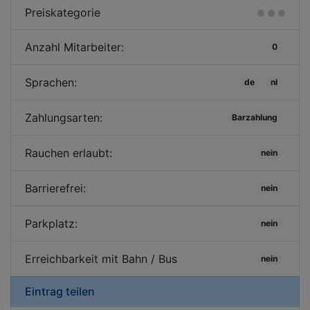
Preiskategorie
Anzahl Mitarbeiter:
0
Sprachen:
de
nl
Zahlungsarten:
Barzahlung
Rauchen erlaubt:
nein
Barrierefrei:
nein
Parkplatz:
nein
Erreichbarkeit mit Bahn / Bus
nein
Eintrag teilen