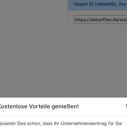
Objekt ID cd4a466c, Ku
Kostenlose Vorteile genießen!
ussten Sies schon, dass Ihr Unternehmenseintrag für Sie
t