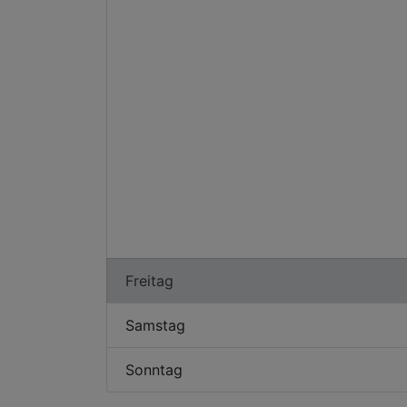
Freitag
Samstag
Sonntag