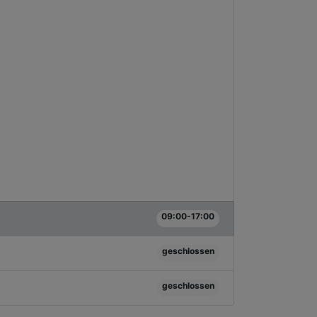
09:00-17:00
geschlossen
geschlossen