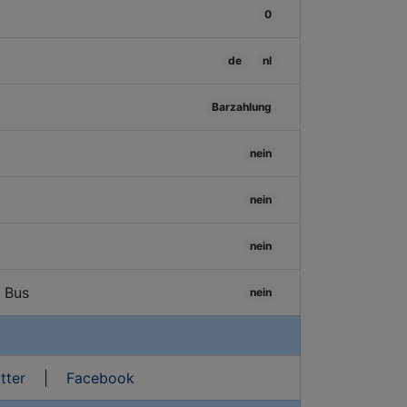
0
de
nl
Barzahlung
nein
nein
nein
/ Bus
nein
tter
|
Facebook