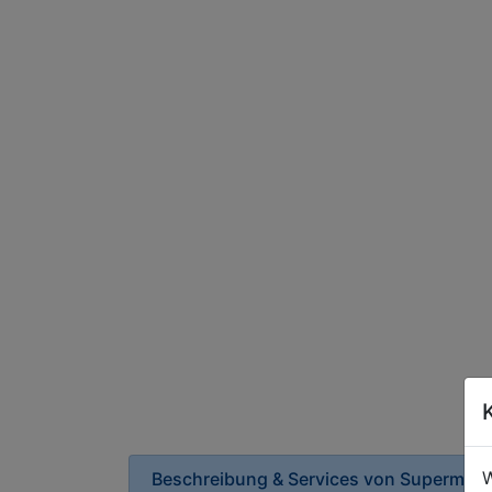
W
Beschreibung & Services von
Supermark