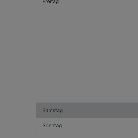
Freitag
Samstag
Sonntag