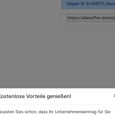
Objekt ID 2c194717, Kur
Kostenlose Vorteile genießen!
ussten Sies schon, dass Ihr Unternehmenseintrag für Sie
t