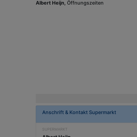
Albert Heijn
Öffnungszeiten
Anschrift & Kontakt
Supermarkt
SUPERMARKT