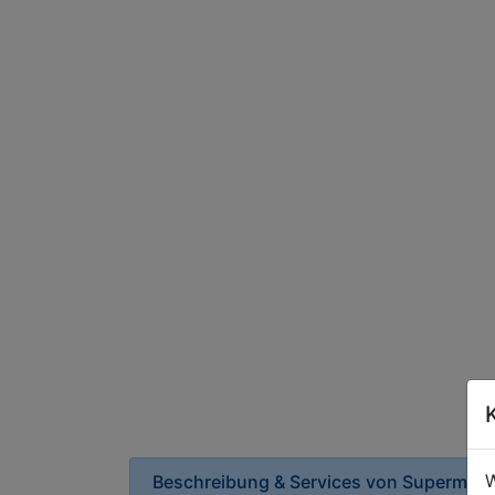
W
Beschreibung & Services von
Supermark