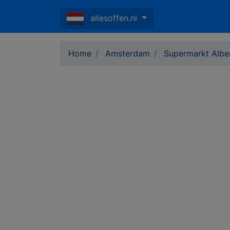
allesoffen.nl
Home
Amsterdam
Supermarkt Alber