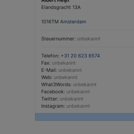
Albert Heijn
Elandsgracht 13A
1016TM
Amsterdam
Steuernummer:
unbekannt
Telefon:
+31 20 623 6574
Fax:
unbekannt
E-Mail:
unbekannt
Web:
unbekannt
What3Words:
unbekannt
Facebook:
unbekannt
Twitter:
unbekannt
Instagram:
unbekannt