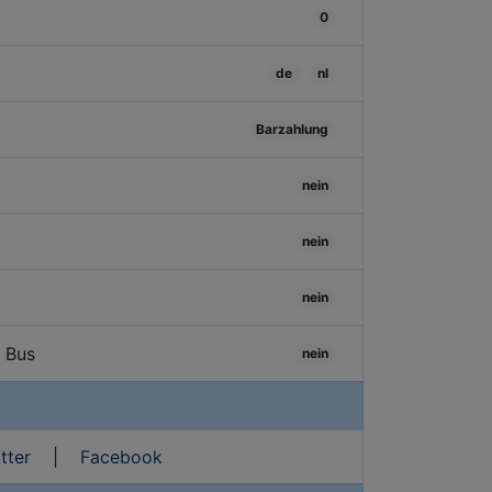
0
de
nl
Barzahlung
nein
nein
nein
/ Bus
nein
tter
|
Facebook