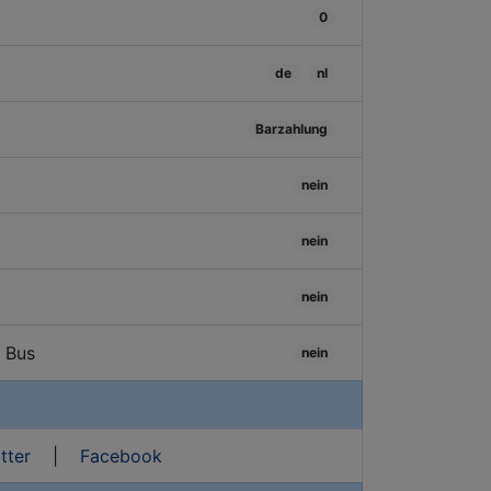
0
de
nl
Barzahlung
nein
nein
nein
/ Bus
nein
tter
|
Facebook