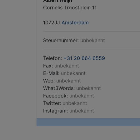
Albert Heijn
Cornelis Troostplein 11
1072JJ
Amsterdam
Steuernummer:
unbekannt
Telefon:
+31 20 664 6559
Fax:
unbekannt
E-Mail:
unbekannt
Web:
unbekannt
What3Words:
unbekannt
Facebook:
unbekannt
Twitter:
unbekannt
Instagram:
unbekannt