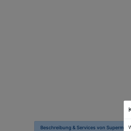
W
Beschreibung & Services von
Supermark