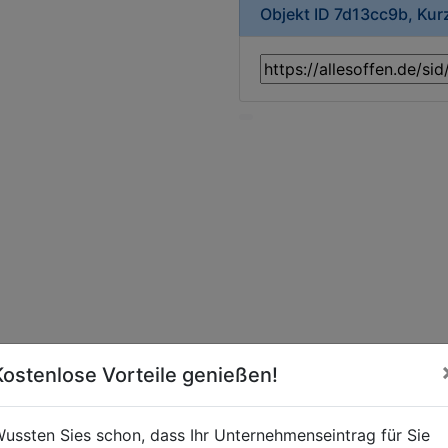
Objekt ID 7d13cc9b, Ku
Kostenlose Vorteile genießen!
ussten Sies schon, dass Ihr Unternehmenseintrag für Sie
t