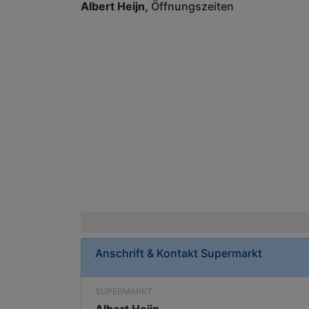
Albert Heijn
Öffnungszeiten
Anschrift & Kontakt
Supermarkt
SUPERMARKT