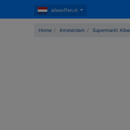
allesoffen.nl
Home
Amsterdam
Supermarkt Alber