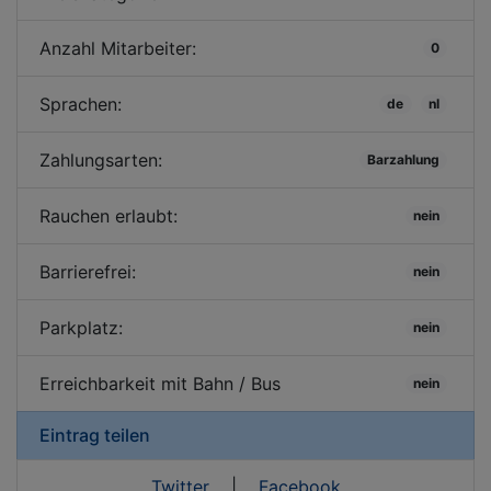
Anzahl Mitarbeiter:
0
Sprachen:
de
nl
Zahlungsarten:
Barzahlung
Rauchen erlaubt:
nein
Barrierefrei:
nein
Parkplatz:
nein
Erreichbarkeit mit Bahn / Bus
nein
Eintrag teilen
Twitter
|
Facebook