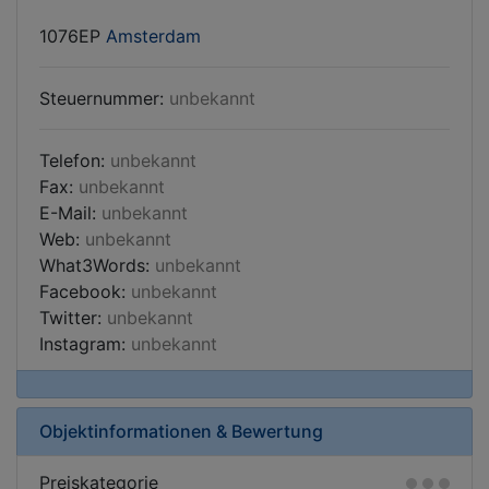
1076EP
Amsterdam
Steuernummer:
unbekannt
Telefon:
unbekannt
Fax:
unbekannt
E-Mail:
unbekannt
Web:
unbekannt
What3Words:
unbekannt
Facebook:
unbekannt
Twitter:
unbekannt
Instagram:
unbekannt
Objektinformationen & Bewertung
Preiskategorie