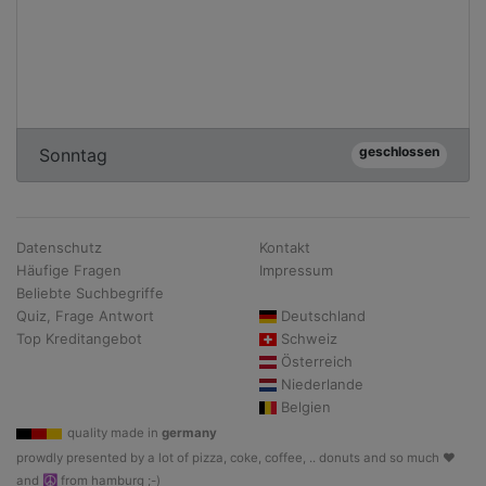
geschlossen
Sonntag
Datenschutz
Kontakt
Häufige Fragen
Impressum
Beliebte Suchbegriffe
Quiz, Frage Antwort
Deutschland
Top Kreditangebot
Schweiz
Österreich
Niederlande
Belgien
quality made in
germany
prowdly presented by a lot of pizza, coke, coffee, .. donuts and so much ♥
and ☮ from hamburg ;-)