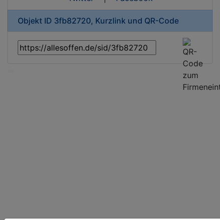
Objekt ID 3fb82720, Kurzlink und QR-Code