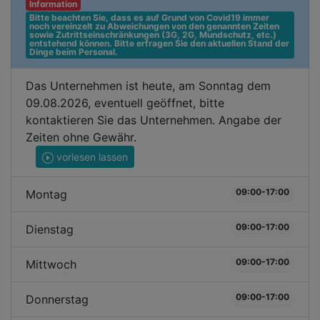
Information
Bitte beachten Sie, dass es auf Grund von Covid19 immer 
noch vereinzelt zu Abweichungen von den genannten Zeiten 
sowie Zutrittseinschränkungen (3G, 2G, Mundschutz, etc.) 
entstehend können. Bitte erfragen Sie den aktuellen Stand der 
Dinge beim Personal.
Das Unternehmen ist heute, am Sonntag dem
09.08.2026, eventuell geöffnet, bitte
kontaktieren Sie das Unternehmen. Angabe der
Zeiten ohne Gewähr.
vorlesen lassen
09:00-17:00
Montag
09:00-17:00
Dienstag
09:00-17:00
Mittwoch
09:00-17:00
Donnerstag