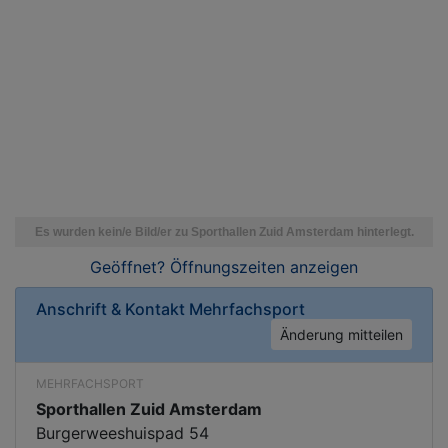
Geöffnet? Öffnungszeiten
anzeigen
Anschrift & Kontakt
Mehrfachsport
Änderung mitteilen
MEHRFACHSPORT
Sporthallen Zuid Amsterdam
Burgerweeshuispad 54