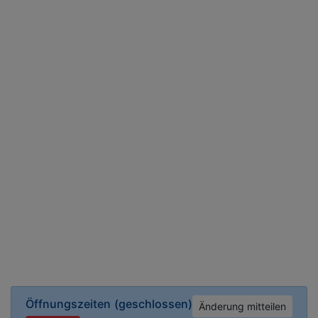
Öffnungszeiten
(geschlossen)
Änderung mitteilen