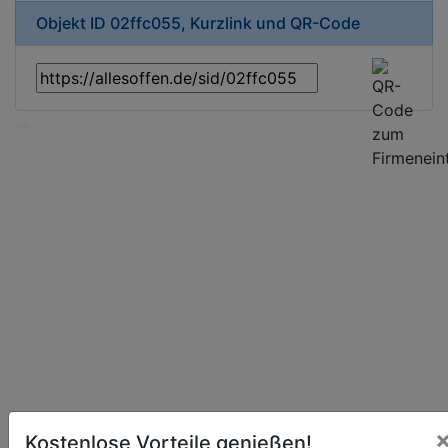
Objekt ID 02ffc055, Kurzlink und QR-Code
Kostenlose Vorteile genießen!