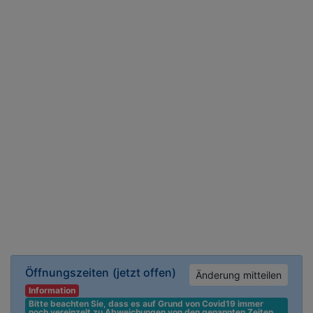
Öffnungszeiten
(jetzt offen)
Änderung mitteilen
Information
Bitte beachten Sie, dass es auf Grund von Covid19 immer 
noch vereinzelt zu Abweichungen von den genannten Zeiten 