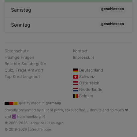
geschlossen
Samstag
geschlossen
Sonntag
Datenschutz
Kontakt
Häufige Fragen
Impressum
Beliebte Suchbegriffe
Quiz, Frage Antwort
Deutschland
Top Kreditangebot
Schweiz
Österreich
Niederlande
Belgien
quality made in
germany
prowdly presented by a lot of pizza, coke, coffee, .. donuts and so much ♥
and ☮ from hamburg ;-)
© 2003-2026 |
enbox.de IT Lösungen
© 2019-2026 |
allesoffen.com