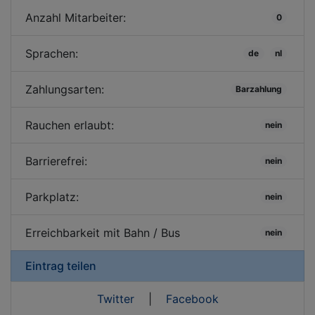
Anzahl Mitarbeiter:
0
Sprachen:
de
nl
Zahlungsarten:
Barzahlung
Rauchen erlaubt:
nein
Barrierefrei:
nein
Parkplatz:
nein
Erreichbarkeit mit Bahn / Bus
nein
Eintrag teilen
Twitter
|
Facebook