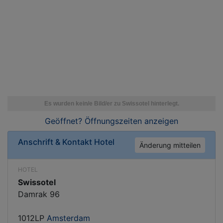
Geöffnet? Öffnungszeiten
anzeigen
Anschrift & Kontakt
Hotel
Änderung mitteilen
HOTEL
Swissotel
Damrak 96
1012LP
Amsterdam