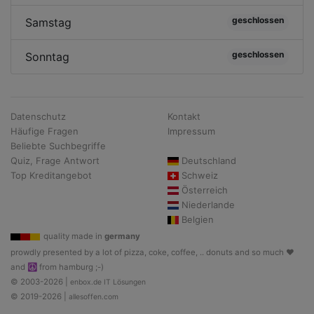
geschlossen
Samstag
geschlossen
Sonntag
Datenschutz
Kontakt
Häufige Fragen
Impressum
Beliebte Suchbegriffe
Quiz, Frage Antwort
Deutschland
Top Kreditangebot
Schweiz
Österreich
Niederlande
Belgien
quality made in
germany
prowdly presented by a lot of pizza, coke, coffee, .. donuts and so much ♥
and ☮ from hamburg ;-)
© 2003-2026 |
enbox.de IT Lösungen
© 2019-2026 |
allesoffen.com