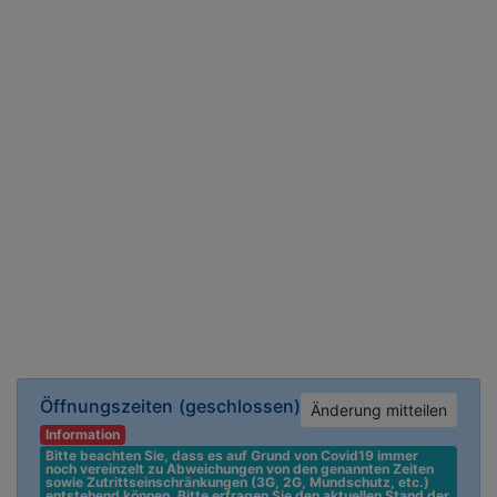
Öffnungszeiten
(geschlossen)
Änderung mitteilen
Information
Bitte beachten Sie, dass es auf Grund von Covid19 immer 
noch vereinzelt zu Abweichungen von den genannten Zeiten 
sowie Zutrittseinschränkungen (3G, 2G, Mundschutz, etc.) 
entstehend können. Bitte erfragen Sie den aktuellen Stand der 