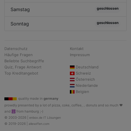
geschlossen
Samstag
geschlossen
Sonntag
Datenschutz
Kontakt
Häufige Fragen
Impressum
Beliebte Suchbegriffe
Quiz, Frage Antwort
Deutschland
Top Kreditangebot
Schweiz
Österreich
Niederlande
Belgien
quality made in
germany
prowdly presented by a lot of pizza, coke, coffee, .. donuts and so much ♥
and ☮ from hamburg ;-)
© 2003-2026 |
enbox.de IT Lösungen
© 2019-2026 |
allesoffen.com