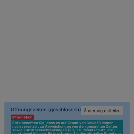
Öffnungszeiten
(geschlossen)
Änderung mitteilen
Information
Bitte beachten Sie, dass es auf Grund von Covid19 immer 
noch vereinzelt zu Abweichungen von den genannten Zeiten 
sowie Zutrittseinschränkungen (3G, 2G, Mundschutz, etc.) 
entstehend können. Bitte erfragen Sie den aktuellen Stand der 