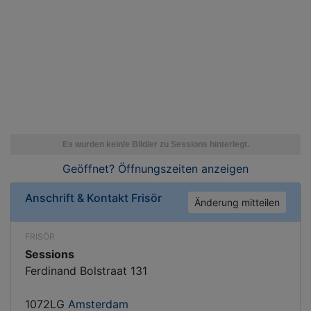
Geöffnet? Öffnungszeiten
anzeigen
Anschrift & Kontakt
Frisör
Änderung mitteilen
FRISÖR
Sessions
Ferdinand Bolstraat 131
1072LG
Amsterdam