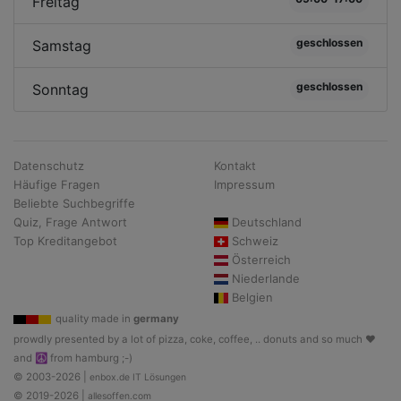
Freitag
geschlossen
Samstag
geschlossen
Sonntag
Datenschutz
Kontakt
Häufige Fragen
Impressum
Beliebte Suchbegriffe
Quiz, Frage Antwort
Deutschland
Top Kreditangebot
Schweiz
Österreich
Niederlande
Belgien
quality made in
germany
prowdly presented by a lot of pizza, coke, coffee, .. donuts and so much ♥
and ☮ from hamburg ;-)
© 2003-2026 |
enbox.de IT Lösungen
© 2019-2026 |
allesoffen.com