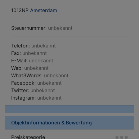
1012NP
Amsterdam
Steuernummer:
unbekannt
Telefon:
unbekannt
Fax:
unbekannt
E-Mail:
unbekannt
Web:
unbekannt
What3Words:
unbekannt
Facebook:
unbekannt
Twitter:
unbekannt
Instagram:
unbekannt
Objektinformationen & Bewertung
Preiskategorie