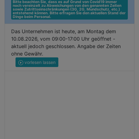
Bitte beachten Sie, dass es auf Grund von Covid19 immer 
noch vereinzelt zu Abweichungen von den genannten Zeiten 
sowie Zutrittseinschränkungen (3G, 2G, Mundschutz, etc.) 
entstehend können. Bitte erfragen Sie den aktuellen Stand der 
Dinge beim Personal.
Das Unternehmen ist heute, am Montag dem
10.08.2026, vom 09:00-17:00 Uhr geöffnet -
aktuell jedoch geschlossen. Angabe der Zeiten
ohne Gewähr.
vorlesen lassen