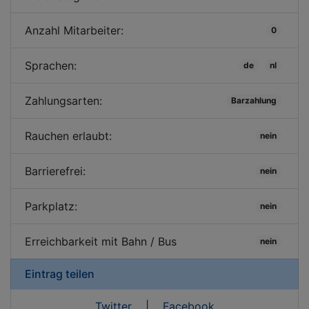
Anzahl Mitarbeiter:
0
Sprachen:
de
nl
Zahlungsarten:
Barzahlung
Rauchen erlaubt:
nein
Barrierefrei:
nein
Parkplatz:
nein
Erreichbarkeit mit Bahn / Bus
nein
Eintrag teilen
Twitter
|
Facebook