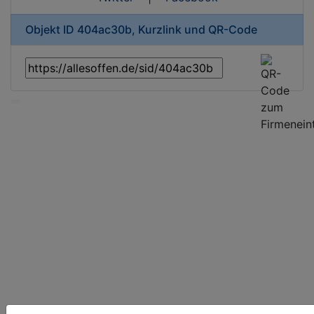
Objekt ID 404ac30b, Kurzlink und QR-Code