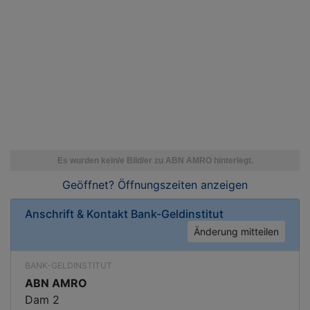
Geöffnet? Öffnungszeiten
anzeigen
Anschrift & Kontakt
Bank-Geldinstitut
Änderung mitteilen
BANK-GELDINSTITUT
ABN AMRO
Dam 2