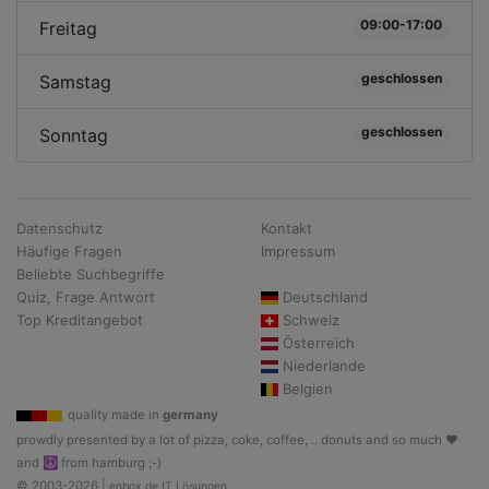
09:00-17:00
Freitag
geschlossen
Samstag
geschlossen
Sonntag
Datenschutz
Kontakt
Häufige Fragen
Impressum
Beliebte Suchbegriffe
Quiz, Frage Antwort
Deutschland
Top Kreditangebot
Schweiz
Österreich
Niederlande
Belgien
quality made in
germany
prowdly presented by a lot of pizza, coke, coffee, .. donuts and so much ♥
and ☮ from hamburg ;-)
© 2003-2026 |
enbox.de IT Lösungen