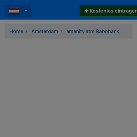
✚ Kostenlos eintrage
Home
Amsterdam
amenity.atm Rabobank