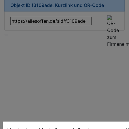
Objekt ID f3109ade, Kurzlink und QR-Code