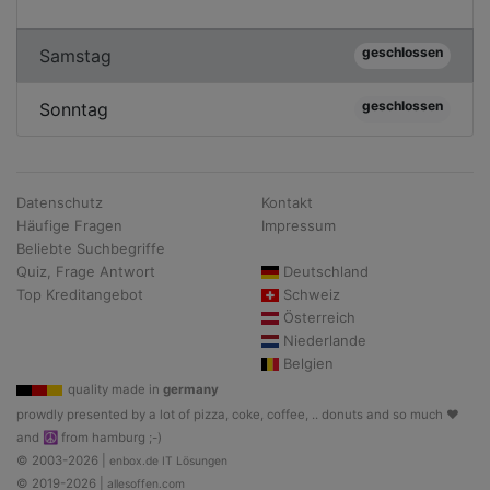
geschlossen
Samstag
geschlossen
Sonntag
Datenschutz
Kontakt
Häufige Fragen
Impressum
Beliebte Suchbegriffe
Quiz, Frage Antwort
Deutschland
Top Kreditangebot
Schweiz
Österreich
Niederlande
Belgien
quality made in
germany
prowdly presented by a lot of pizza, coke, coffee, .. donuts and so much ♥
and ☮ from hamburg ;-)
© 2003-2026 |
enbox.de IT Lösungen
© 2019-2026 |
allesoffen.com