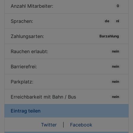
Anzahl Mitarbeiter:
0
Sprachen:
de
nl
Zahlungsarten:
Barzahlung
Rauchen erlaubt:
nein
Barrierefrei:
nein
Parkplatz:
nein
Erreichbarkeit mit Bahn / Bus
nein
Eintrag teilen
Twitter
|
Facebook