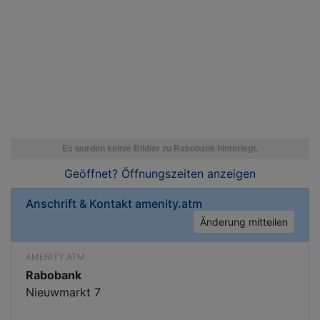
Geöffnet? Öffnungszeiten
anzeigen
Anschrift & Kontakt
amenity.atm
Änderung mitteilen
AMENITY.ATM
Rabobank
Nieuwmarkt 7