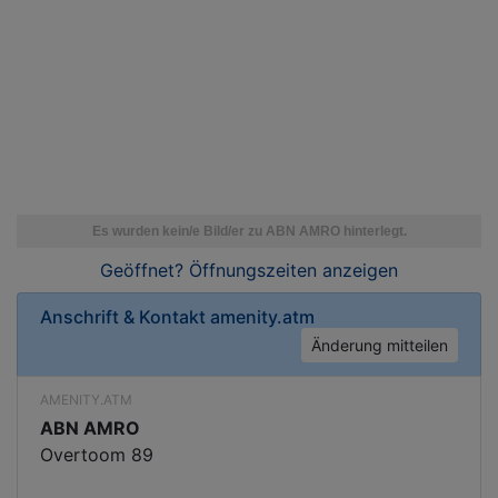
Geöffnet? Öffnungszeiten
anzeigen
Anschrift & Kontakt
amenity.atm
Änderung mitteilen
AMENITY.ATM
ABN AMRO
Overtoom 89