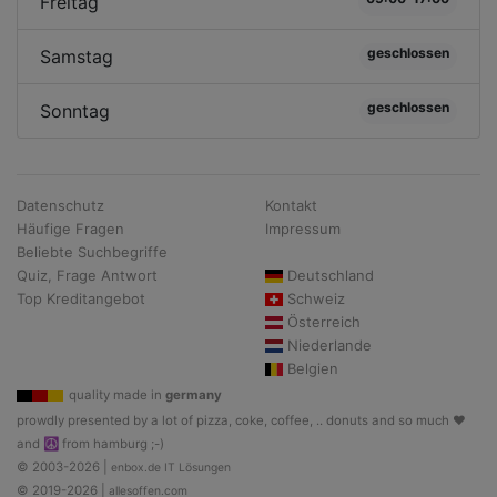
Freitag
geschlossen
Samstag
geschlossen
Sonntag
Datenschutz
Kontakt
Häufige Fragen
Impressum
Beliebte Suchbegriffe
Quiz, Frage Antwort
Deutschland
Top Kreditangebot
Schweiz
Österreich
Niederlande
Belgien
quality made in
germany
prowdly presented by a lot of pizza, coke, coffee, .. donuts and so much ♥
and ☮ from hamburg ;-)
© 2003-2026 |
enbox.de IT Lösungen
© 2019-2026 |
allesoffen.com