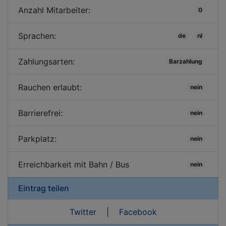
Anzahl Mitarbeiter:
0
Sprachen:
de
nl
Zahlungsarten:
Barzahlung
Rauchen erlaubt:
nein
Barrierefrei:
nein
Parkplatz:
nein
Erreichbarkeit mit Bahn / Bus
nein
Eintrag teilen
Twitter
|
Facebook