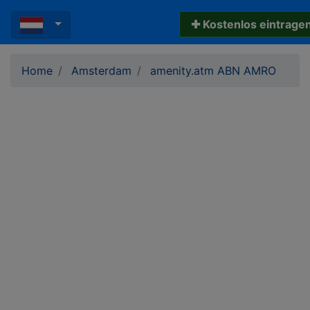
✚ Kostenlos eintrage
Home
Amsterdam
amenity.atm ABN AMRO