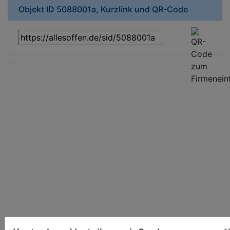
Objekt ID 5088001a, Kurzlink und QR-Code