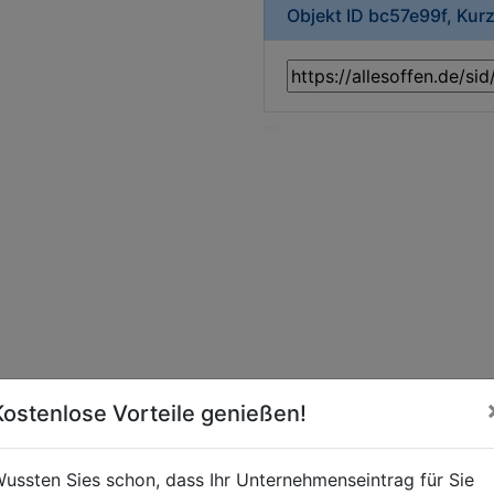
Objekt ID bc57e99f, Kur
Kostenlose Vorteile genießen!
ussten Sies schon, dass Ihr Unternehmenseintrag für Sie
t