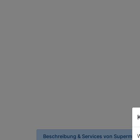
W
Beschreibung & Services von
Supermark