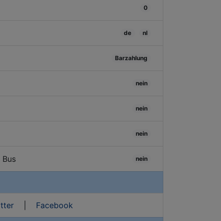
0
de
nl
Barzahlung
nein
nein
nein
/ Bus
nein
tter
|
Facebook