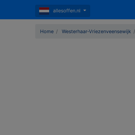
allesoffen.nl
Home
Westerhaar-Vriezenveensewijk