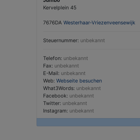
Jumbo
Kervelplein 45
7676DA
Westerhaar-Vriezenveensewijk
Steuernummer:
unbekannt
Telefon:
unbekannt
Fax:
unbekannt
E-Mail:
unbekannt
Web:
Webseite besuchen
What3Words:
unbekannt
Facebook:
unbekannt
Twitter:
unbekannt
Instagram:
unbekannt