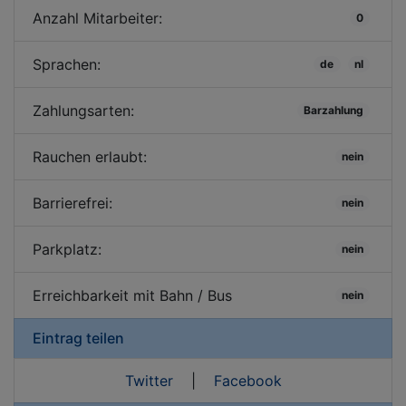
Anzahl Mitarbeiter:
0
Sprachen:
de
nl
Zahlungsarten:
Barzahlung
Rauchen erlaubt:
nein
Barrierefrei:
nein
Parkplatz:
nein
Erreichbarkeit mit Bahn / Bus
nein
Eintrag teilen
Twitter
|
Facebook