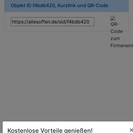
Objekt ID f4bdb420, Kurzlink und QR-Code
Kostenlose Vorteile genießen!