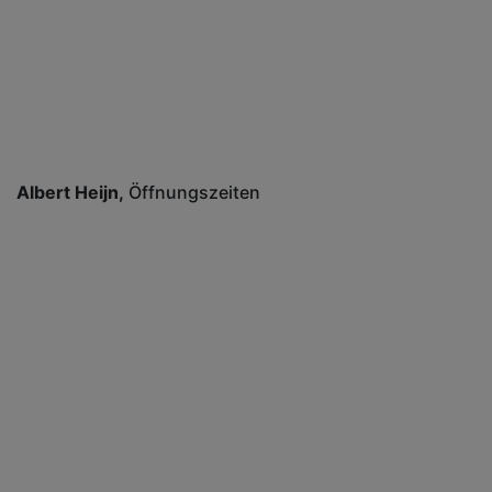
Albert Heijn
Öffnungszeiten