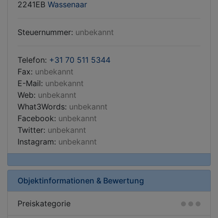
2241EB
Wassenaar
Steuernummer:
unbekannt
Telefon:
+31 70 511 5344
Fax:
unbekannt
E-Mail:
unbekannt
Web:
unbekannt
What3Words:
unbekannt
Facebook:
unbekannt
Twitter:
unbekannt
Instagram:
unbekannt
Objektinformationen & Bewertung
Preiskategorie