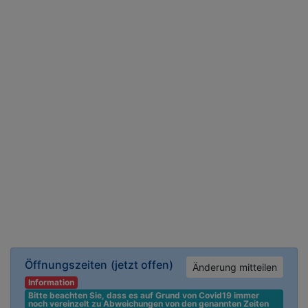
Öffnungszeiten
(jetzt offen)
Änderung mitteilen
Information
Bitte beachten Sie, dass es auf Grund von Covid19 immer 
noch vereinzelt zu Abweichungen von den genannten Zeiten 