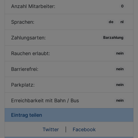
Anzahl Mitarbeiter:
0
Sprachen:
de
nl
Zahlungsarten:
Barzahlung
Rauchen erlaubt:
nein
Barrierefrei:
nein
Parkplatz:
nein
Erreichbarkeit mit Bahn / Bus
nein
Eintrag teilen
Twitter
|
Facebook