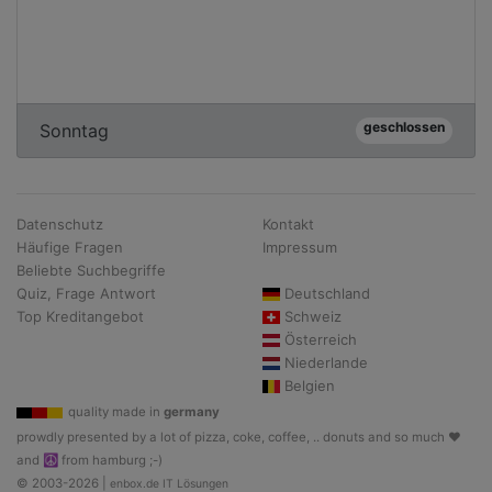
geschlossen
Sonntag
Datenschutz
Kontakt
Häufige Fragen
Impressum
Beliebte Suchbegriffe
Quiz, Frage Antwort
Deutschland
Top Kreditangebot
Schweiz
Österreich
Niederlande
Belgien
quality made in
germany
prowdly presented by a lot of pizza, coke, coffee, .. donuts and so much ♥
and ☮ from hamburg ;-)
© 2003-2026 |
enbox.de IT Lösungen