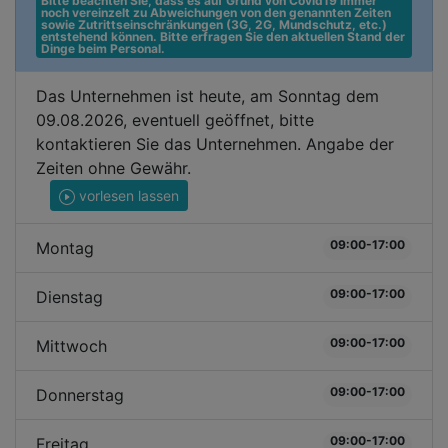
Bitte beachten Sie, dass es auf Grund von Covid19 immer 
noch vereinzelt zu Abweichungen von den genannten Zeiten 
sowie Zutrittseinschränkungen (3G, 2G, Mundschutz, etc.) 
entstehend können. Bitte erfragen Sie den aktuellen Stand der 
Dinge beim Personal.
Das Unternehmen ist heute, am Sonntag dem
09.08.2026, eventuell geöffnet, bitte
kontaktieren Sie das Unternehmen. Angabe der
Zeiten ohne Gewähr.
vorlesen lassen
09:00-17:00
Montag
09:00-17:00
Dienstag
09:00-17:00
Mittwoch
09:00-17:00
Donnerstag
09:00-17:00
Freitag