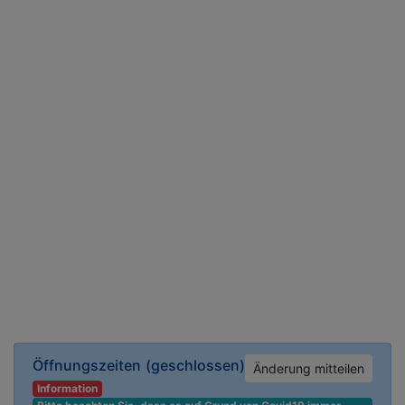
Öffnungszeiten
(geschlossen)
Änderung mitteilen
Information