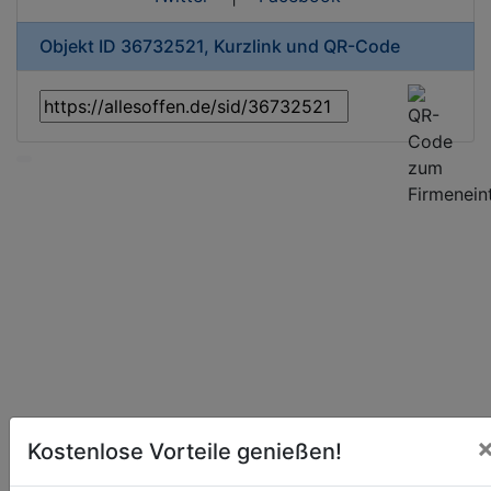
Objekt ID 36732521, Kurzlink und QR-Code
Kostenlose Vorteile genießen!