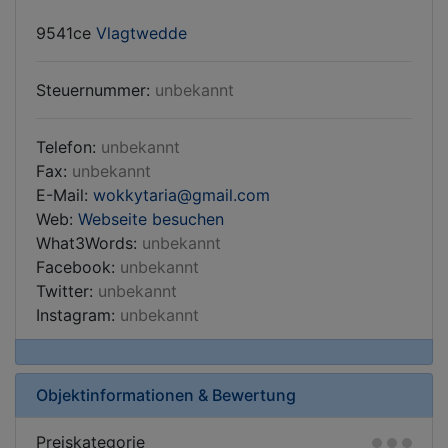
9541ce
Vlagtwedde
Steuernummer:
unbekannt
Telefon:
unbekannt
Fax:
unbekannt
E-Mail:
wokkytaria
gmail.com
Web:
Webseite besuchen
What3Words:
unbekannt
Facebook:
unbekannt
Twitter:
unbekannt
Instagram:
unbekannt
Objektinformationen & Bewertung
Preiskategorie