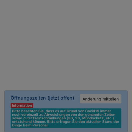
Öffnungszeiten
(jetzt offen)
Änderung mitteilen
Information
Bitte beachten Sie, dass es auf Grund von Covid19 immer 
noch vereinzelt zu Abweichungen von den genannten Zeiten 
sowie Zutrittseinschränkungen (3G, 2G, Mundschutz, etc.) 
entstehend können. Bitte erfragen Sie den aktuellen Stand der 
Dinge beim Personal.