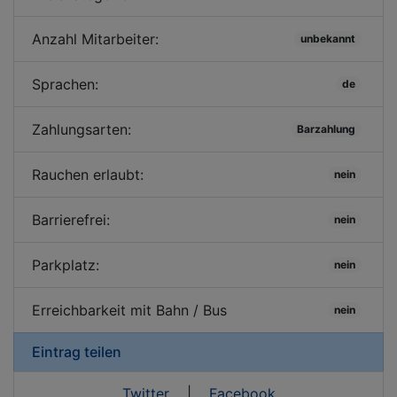
Anzahl Mitarbeiter:
unbekannt
Sprachen:
de
Zahlungsarten:
Barzahlung
Rauchen erlaubt:
nein
Barrierefrei:
nein
Parkplatz:
nein
Erreichbarkeit mit Bahn / Bus
nein
Eintrag teilen
Twitter
|
Facebook