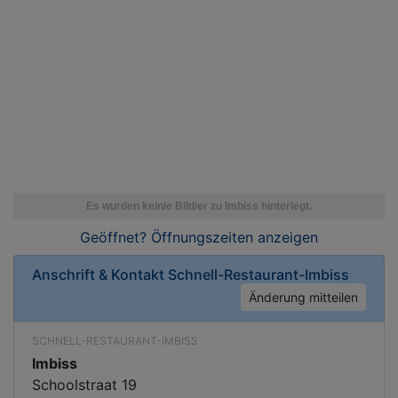
Geöffnet? Öffnungszeiten
anzeigen
Anschrift & Kontakt
Schnell-Restaurant-Imbiss
Änderung mitteilen
SCHNELL-RESTAURANT-IMBISS
Imbiss
Schoolstraat 19