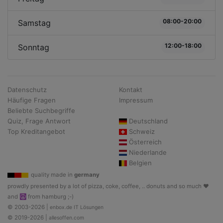
08:00-20:00
Samstag
12:00-18:00
Sonntag
Datenschutz
Kontakt
Häufige Fragen
Impressum
Beliebte Suchbegriffe
Quiz, Frage Antwort
Deutschland
Top Kreditangebot
Schweiz
Österreich
Niederlande
Belgien
quality made in
germany
prowdly presented by a lot of pizza, coke, coffee, .. donuts and so much ♥
and ☮ from hamburg ;-)
© 2003-2026 |
enbox.de IT Lösungen
© 2019-2026 |
allesoffen.com