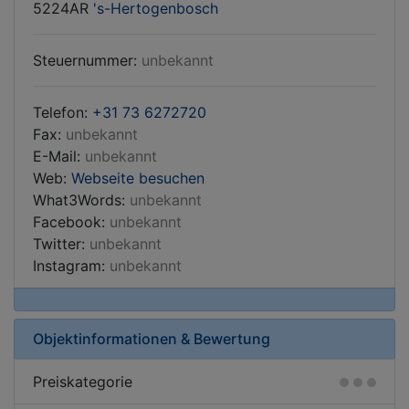
5224AR
's-Hertogenbosch
Steuernummer:
unbekannt
Telefon:
+31 73 6272720
Fax:
unbekannt
E-Mail:
unbekannt
Web:
Webseite besuchen
What3Words:
unbekannt
Facebook:
unbekannt
Twitter:
unbekannt
Instagram:
unbekannt
Objektinformationen & Bewertung
Preiskategorie