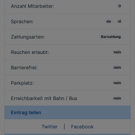
Anzahl Mitarbeiter:
0
Sprachen:
de
nl
Zahlungsarten:
Barzahlung
Rauchen erlaubt:
nein
Barrierefrei:
nein
Parkplatz:
nein
Erreichbarkeit mit Bahn / Bus
nein
Eintrag teilen
Twitter
|
Facebook