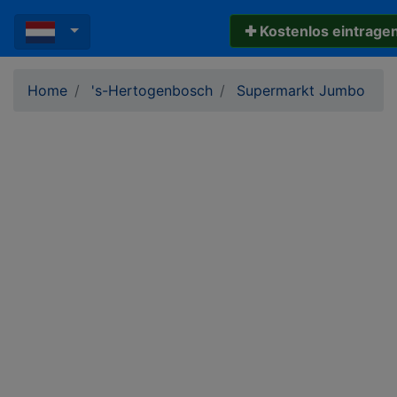
✚ Kostenlos eintrage
Home
's-Hertogenbosch
Supermarkt Jumbo