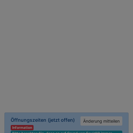
Öffnungszeiten
(jetzt offen)
Änderung mitteilen
Information