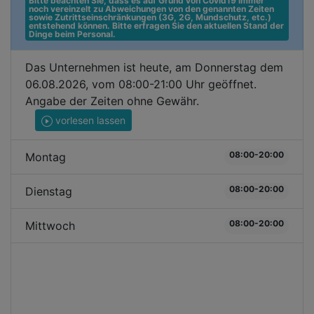
Bitte beachten Sie, dass es auf Grund von Covid19 immer 
noch vereinzelt zu Abweichungen von den genannten Zeiten 
sowie Zutrittseinschränkungen (3G, 2G, Mundschutz, etc.) 
entstehend können. Bitte erfragen Sie den aktuellen Stand der 
Dinge beim Personal.
Das Unternehmen ist heute, am Donnerstag dem
06.08.2026, vom 08:00-21:00 Uhr geöffnet.
Angabe der Zeiten ohne Gewähr.
vorlesen lassen
08:00-20:00
Montag
08:00-20:00
Dienstag
08:00-20:00
Mittwoch