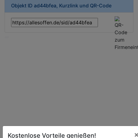
Objekt ID ad44bfea, Kurzlink und QR-Code
Kostenlose Vorteile genießen!