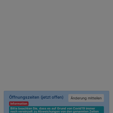
Öffnungszeiten
(jetzt offen)
Änderung mitteilen
Information
Bitte beachten Sie, dass es auf Grund von Covid19 immer 
noch vereinzelt zu Abweichungen von den genannten Zeiten 