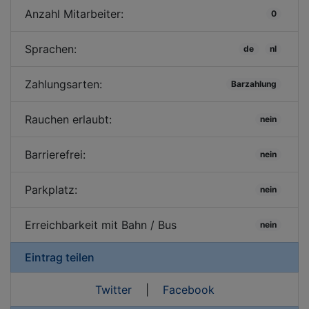
Anzahl Mitarbeiter:
0
Sprachen:
de
nl
Zahlungsarten:
Barzahlung
Rauchen erlaubt:
nein
Barrierefrei:
nein
Parkplatz:
nein
Erreichbarkeit mit Bahn / Bus
nein
Eintrag teilen
Twitter
|
Facebook