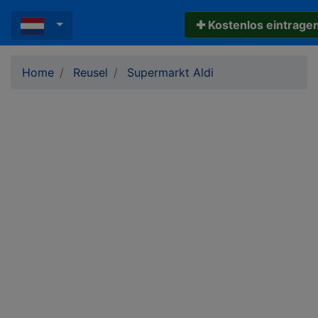
✚ Kostenlos eintrage
Home
Reusel
Supermarkt Aldi