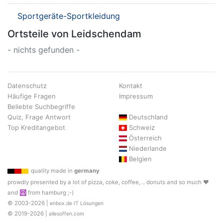
Sportgeräte-Sportkleidung
Ortsteile von Leidschendam
- nichts gefunden -
Datenschutz
Kontakt
Häufige Fragen
Impressum
Beliebte Suchbegriffe
Quiz, Frage Antwort
Deutschland
Top Kreditangebot
Schweiz
Österreich
Niederlande
Belgien
quality made in
germany
prowdly presented by a lot of pizza, coke, coffee, .. donuts and so much ♥
and ☮ from hamburg ;-)
© 2003-2026 |
enbox.de IT Lösungen
© 2019-2026 |
allesoffen.com