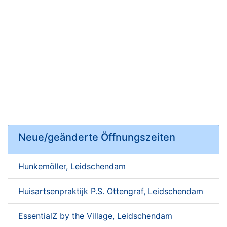
Neue/geänderte Öffnungszeiten
Hunkemöller, Leidschendam
Huisartsenpraktijk P.S. Ottengraf, Leidschendam
EssentialZ by the Village, Leidschendam