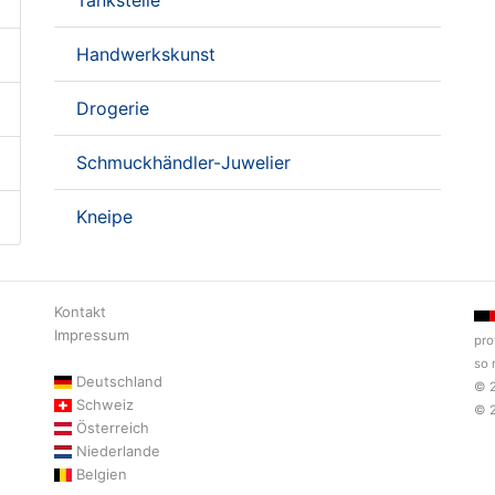
Tankstelle
Handwerkskunst
Drogerie
Schmuckhändler-Juwelier
Kneipe
Kontakt
Impressum
pro
so 
Deutschland
© 
Schweiz
© 
Österreich
Niederlande
Belgien