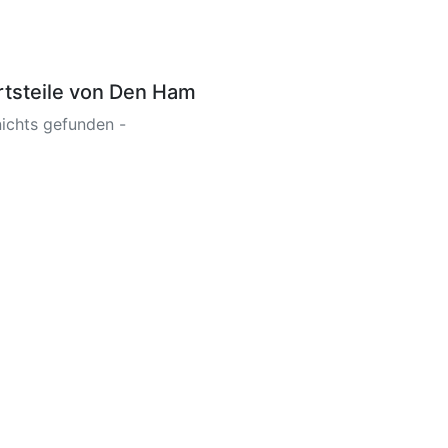
rtsteile von Den Ham
nichts gefunden -