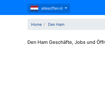
allesoffen.nl
Home
Den Ham
Den Ham
Geschäfte, Jobs und
Öff