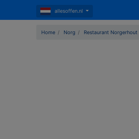
allesoffen.nl
Home
Norg
Restaurant Norgerhout