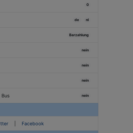
0
de
nl
Barzahlung
nein
nein
nein
/ Bus
nein
tter
|
Facebook