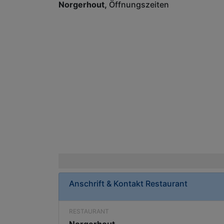
Norgerhout
Öffnungszeiten
Anschrift & Kontakt
Restaurant
RESTAURANT