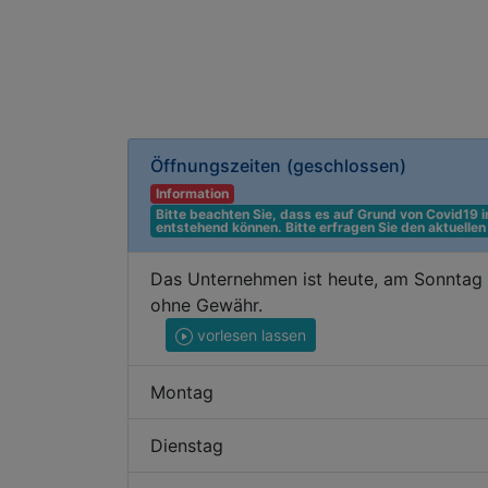
Öffnungszeiten
(geschlossen)
Information
Bitte beachten Sie, dass es auf Grund von Covid19
entstehend können. Bitte erfragen Sie den aktuelle
Das Unternehmen ist heute, am Sonntag d
ohne Gewähr.
vorlesen lassen
Montag
Dienstag