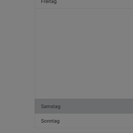
Freitag
Samstag
Sonntag