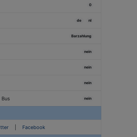
0
de
nl
Barzahlung
nein
nein
nein
/ Bus
nein
tter
|
Facebook