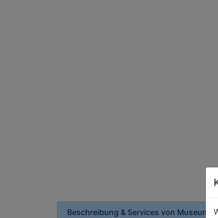
W
Beschreibung & Services von
Museum