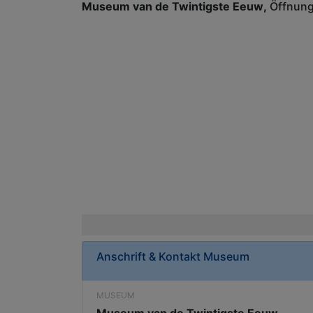
Museum van de Twintigste Eeuw
Öffnung
Anschrift & Kontakt
Museum
MUSEUM