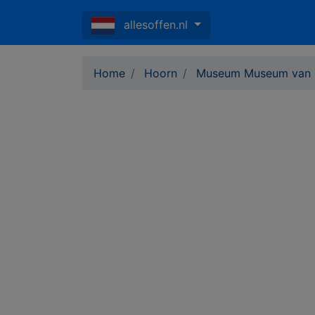
allesoffen.nl
Home
Hoorn
Museum Museum van d