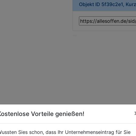
Objekt ID 5f39c2e1, Kur
Kostenlose Vorteile genießen!
ussten Sies schon, dass Ihr Unternehmenseintrag für Sie