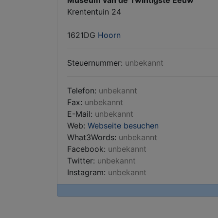
Museum van de Twintigste Eeuw
Krententuin 24
1621DG
Hoorn
Steuernummer:
unbekannt
Telefon:
unbekannt
Fax:
unbekannt
E-Mail:
unbekannt
Web:
Webseite besuchen
What3Words:
unbekannt
Facebook:
unbekannt
Twitter:
unbekannt
Instagram:
unbekannt