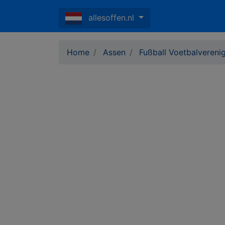
allesoffen.nl
Home
Assen
Fußball Voetbalvereni