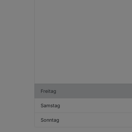
Freitag
Samstag
Sonntag