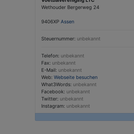
Voetbalvereniging LTC
Wethouder Bergerweg 24
9406XP
Assen
Steuernummer:
unbekannt
Telefon:
unbekannt
Fax:
unbekannt
E-Mail:
unbekannt
Web:
Webseite besuchen
What3Words:
unbekannt
Facebook:
unbekannt
Twitter:
unbekannt
Instagram:
unbekannt