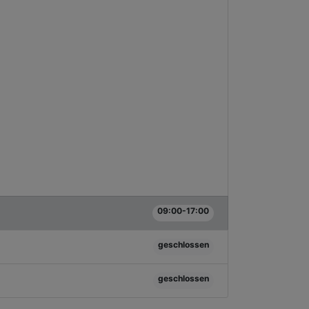
09:00-17:00
geschlossen
geschlossen