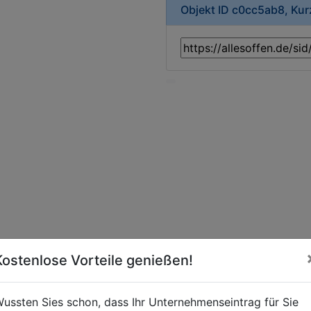
Objekt ID c0cc5ab8, Ku
Kostenlose Vorteile genießen!
ussten Sies schon, dass Ihr Unternehmenseintrag für Sie