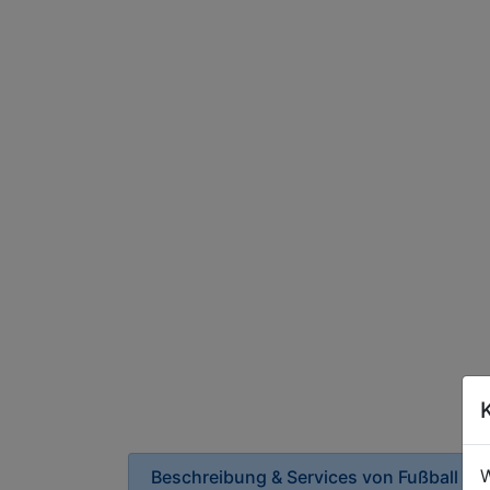
W
Beschreibung & Services von
Fußball