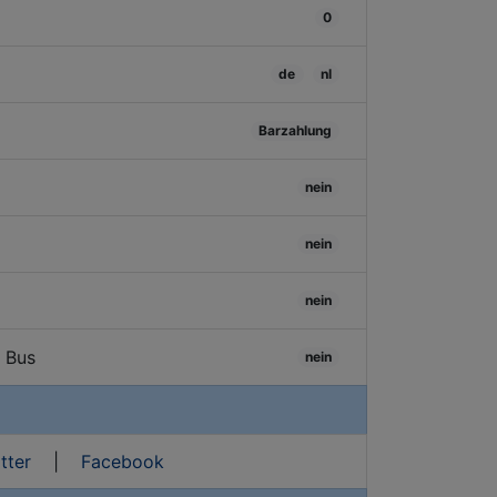
0
de
nl
Barzahlung
nein
nein
nein
/ Bus
nein
tter
|
Facebook