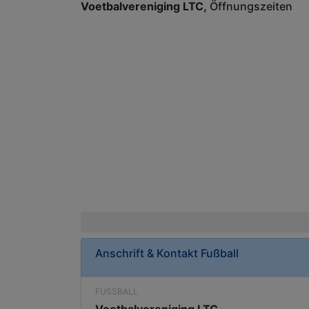
Voetbalvereniging LTC
Öffnungszeiten
Anschrift & Kontakt
Fußball
FUSSBALL