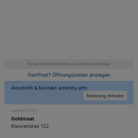
Geöffnet? Öffnungszeiten
anzeigen
Anschrift & Kontakt
amenity.atm
Änderung mitteilen
AMENITY.ATM
Geldmaat
Kleuvenstee 122