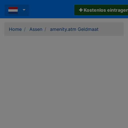
✚ Kostenlos eintrage
Home
Assen
amenity.atm Geldmaat