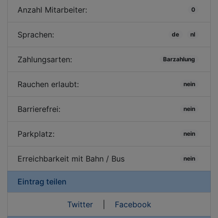
Anzahl Mitarbeiter:
0
Sprachen:
de
nl
Zahlungsarten:
Barzahlung
Rauchen erlaubt:
nein
Barrierefrei:
nein
Parkplatz:
nein
Erreichbarkeit mit Bahn / Bus
nein
Eintrag teilen
Twitter
|
Facebook