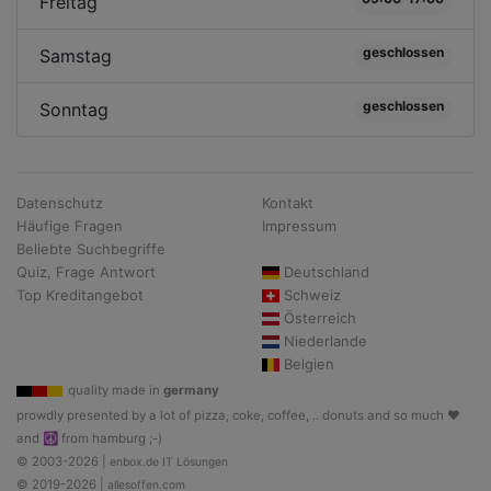
Freitag
geschlossen
Samstag
geschlossen
Sonntag
Datenschutz
Kontakt
Häufige Fragen
Impressum
Beliebte Suchbegriffe
Quiz, Frage Antwort
Deutschland
Top Kreditangebot
Schweiz
Österreich
Niederlande
Belgien
quality made in
germany
prowdly presented by a lot of pizza, coke, coffee, .. donuts and so much ♥
and ☮ from hamburg ;-)
© 2003-2026 |
enbox.de IT Lösungen
© 2019-2026 |
allesoffen.com