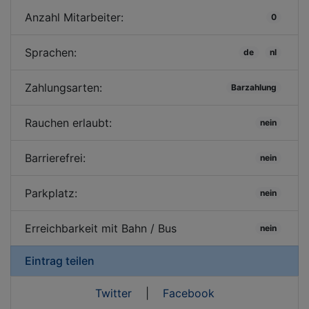
Anzahl Mitarbeiter:
0
Sprachen:
de
nl
Zahlungsarten:
Barzahlung
Rauchen erlaubt:
nein
Barrierefrei:
nein
Parkplatz:
nein
Erreichbarkeit mit Bahn / Bus
nein
Eintrag teilen
Twitter
|
Facebook