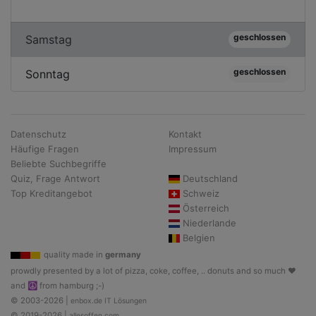
geschlossen
Samstag
geschlossen
Sonntag
Datenschutz
Kontakt
Häufige Fragen
Impressum
Beliebte Suchbegriffe
Quiz, Frage Antwort
Deutschland
Top Kreditangebot
Schweiz
Österreich
Niederlande
Belgien
quality made in
germany
prowdly presented by a lot of pizza, coke, coffee, .. donuts and so much ♥
and ☮ from hamburg ;-)
© 2003-2026 |
enbox.de IT Lösungen
© 2019-2026 |
allesoffen.com