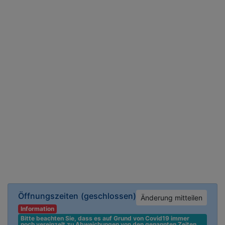
Öffnungszeiten
(geschlossen)
Änderung mitteilen
Information
Bitte beachten Sie, dass es auf Grund von Covid19 immer 
noch vereinzelt zu Abweichungen von den genannten Zeiten 